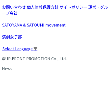
お問い合わせ
個人情報保護方針
サイトポリシー
運営・グル
ープ会社
SATOYAMA & SATOUMI movement
演劇女子部
Select Language
▼
©UP-FRONT PROMOTION Co., Ltd.
News