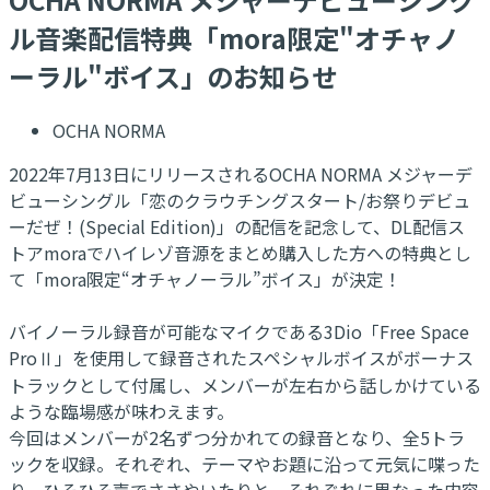
ル音楽配信特典「mora限定"オチャノ
ーラル"ボイス」のお知らせ
OCHA NORMA
2022年7月13日にリリースされるOCHA NORMA メジャーデ
ビューシングル「恋のクラウチングスタート/お祭りデビュ
ーだぜ！(Special Edition)」の配信を記念して、DL配信ス
トアmoraでハイレゾ音源をまとめ購入した方への特典とし
て「mora限定“オチャノーラル”ボイス」が決定！
バイノーラル録音が可能なマイクである3Dio「Free Space
ProⅡ」を使用して録音されたスペシャルボイスがボーナス
トラックとして付属し、メンバーが左右から話しかけている
ような臨場感が味わえます。
今回はメンバーが2名ずつ分かれての録音となり、全5トラ
ックを収録。それぞれ、テーマやお題に沿って元気に喋った
り、ひそひそ声でささやいたりと、それぞれに異なった内容