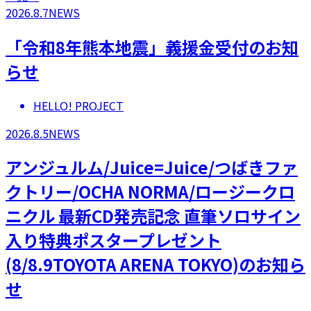
2026.8.7
NEWS
「令和8年熊本地震」義援金受付のお知
らせ
HELLO! PROJECT
2026.8.5
NEWS
アンジュルム/Juice=Juice/つばきファ
クトリー/OCHA NORMA/ロージークロ
ニクル 最新CD発売記念 直筆ソロサイン
入り特典ポスタープレゼント
(8/8.9TOYOTA ARENA TOKYO)のお知ら
せ