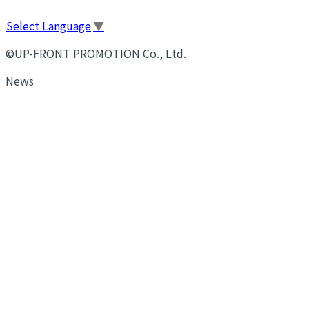
Select Language
▼
©UP-FRONT PROMOTION Co., Ltd.
News