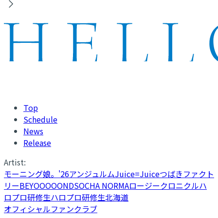
Top
Schedule
News
Release
Artist:
モーニング娘。'26
アンジュルム
Juice=Juice
つばきファクト
リー
BEYOOOOONDS
OCHA NORMA
ロージークロニクル
ハ
ロプロ研修生
ハロプロ研修生北海道
オフィシャルファンクラブ