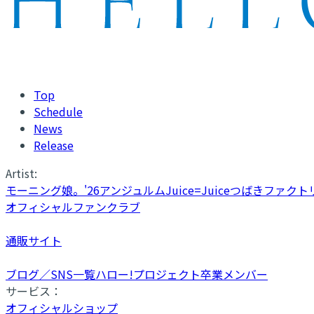
Top
Schedule
News
Release
Artist:
モーニング娘。'26
アンジュルム
Juice=Juice
つばきファクト
オフィシャルファンクラブ
通販サイト
ブログ／SNS一覧
ハロー!プロジェクト卒業メンバー
サービス：
オフィシャルショップ