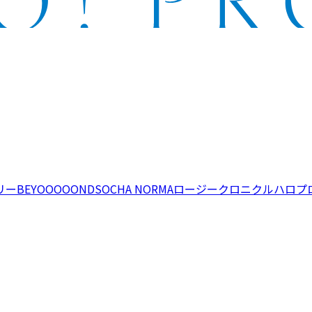
リー
BEYOOOOONDS
OCHA NORMA
ロージークロニクル
ハロプ