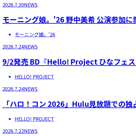
2026.7.30
NEWS
モーニング娘。'26 野中美希 公演参加
モーニング娘。'26
2026.7.24
NEWS
9/2発売 BD『Hello! Project 
HELLO! PROJECT
2026.7.24
NEWS
「ハロ！コン 2026」Hulu見放題での
HELLO! PROJECT
2026.7.22
NEWS