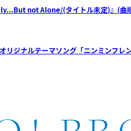
y...But not Alone/(タイトル未定
虫展オリジナルテーマソング「ニンミンフレン