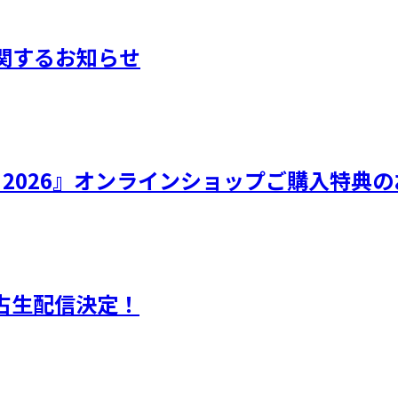
に関するお知らせ
ひなフェス 2026』オンラインショップご購入特
独占生配信決定！