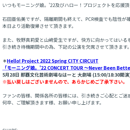
いつもモーニング娘。'22及びハロー！プロジェクトを応援
石田亜佑美ですが、隔離期間も終えて、PCR検査でも陰性が
本日より活動復帰させて頂きます。
また、牧野真莉愛と山﨑愛生ですが、快方に向かってはいる
引き続き待機期間中の為、下記の公演を欠席させて頂きます
＊
Hello! Project 2022 Spring CITY CIRCUIT
「モーニング娘。'22 CONCERT TOUR ～Never Been Bette
5月28日 那覇文化芸術劇場なはーと 大劇場 (15:00/18:30開演
※払い戻しはございませんので、あらかじめご了承下さい。
ファンの皆様、関係各所の皆様には、引き続きご心配とご迷
何卒、ご理解頂きます様、お願い申し上げます。