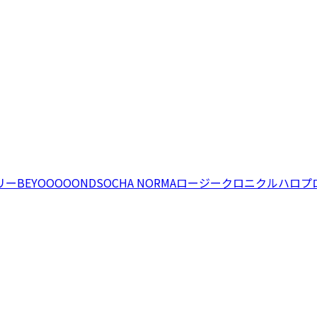
リー
BEYOOOOONDS
OCHA NORMA
ロージークロニクル
ハロプ