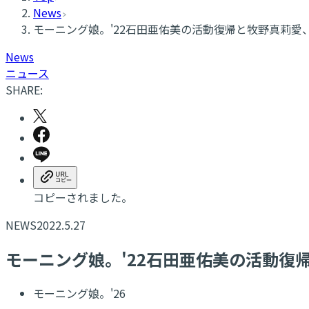
News
モーニング娘。'22石田亜佑美の活動復帰と牧野真莉愛
News
ニュース
SHARE:
コピーされました。
NEWS
2022.5.27
モーニング娘。'22石田亜佑美の活動復
モーニング娘。'26