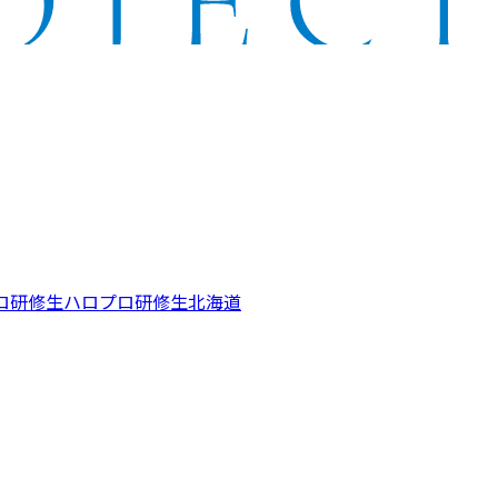
ロ研修生
ハロプロ研修生北海道