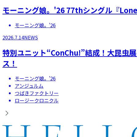
モーニング娘。'26 77thシングル『Lonel
モーニング娘。'26
2026.7.14
NEWS
特別ユニット“ConChu!”結成！大昆
ス！
モーニング娘。'26
アンジュルム
つばきファクトリー
ロージークロニクル