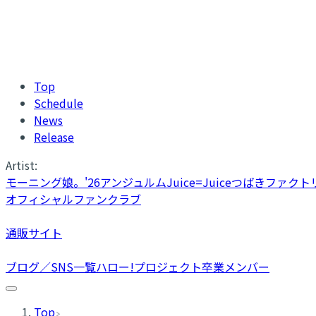
Top
Schedule
News
Release
Artist:
モーニング娘。'26
アンジュルム
Juice=Juice
つばきファクト
オフィシャルファンクラブ
通販サイト
ブログ／SNS一覧
ハロー!プロジェクト卒業メンバー
Top