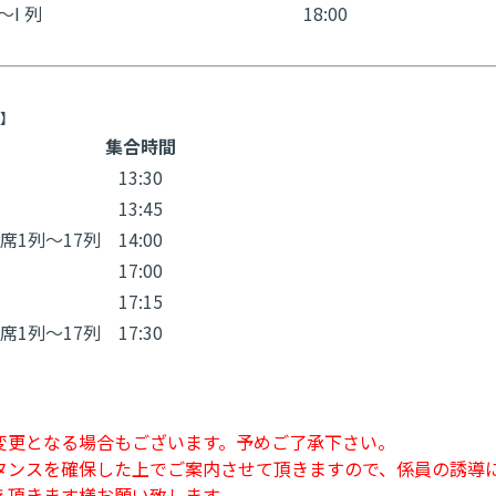
～I 列
18:00
間】
集合時間
13:30
13:45
席1列〜17列
14:00
17:00
17:15
席1列〜17列
17:30
変更となる場合もございます。予めご了承下さい。
タンスを確保した上でご案内させて頂きますので、係員の誘導
え頂きます様お願い致します。