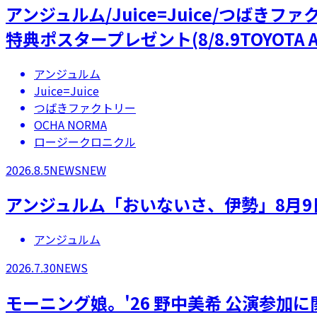
アンジュルム/Juice=Juice/つばき
特典ポスタープレゼント(8/8.9TOYOTA A
アンジュルム
Juice=Juice
つばきファクトリー
OCHA NORMA
ロージークロニクル
2026.8.5
NEWS
NEW
アンジュルム「おいないさ、伊勢」8月9
アンジュルム
2026.7.30
NEWS
モーニング娘。'26 野中美希 公演参加