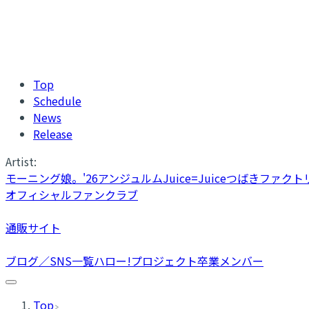
Top
Schedule
News
Release
Artist:
モーニング娘。'26
アンジュルム
Juice=Juice
つばきファクト
オフィシャルファンクラブ
通販サイト
ブログ／SNS一覧
ハロー!プロジェクト卒業メンバー
Top