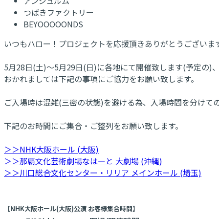
アンジュルム
つばきファクトリー
BEYOOOOONDS
いつもハロー！プロジェクトを応援頂きありがとうございま
5月28日(土)～5月29日(日)に各地にて開催致します(予定の)
おかれましては下記の事項にご協力をお願い致します。
ご入場時は混雑(三密の状態)を避ける為、入場時間を分けて
下記のお時間にご集合・ご整列をお願い致します。
＞＞NHK大阪ホール (大阪)
＞＞那覇文化芸術劇場なはーと 大劇場 (沖縄)
＞＞川口総合文化センター・リリア メインホール (埼玉)
【NHK大阪ホール(大阪)公演 お客様集合時間】