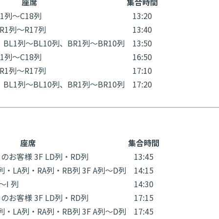
座席
集合時間
1列～C18列
13:20
R1列～R17列
13:40
BL1列～BL10列、BR1列～BR10列
13:50
1列～C18列
16:50
R1列～R17列
17:10
BL1列～BL10列、BR1列～BR10列
17:20
座席
集合時間
全てのお客様 3F LD列・RD列
13:45
LB列・LA列・RA列・RB列 3F A列～D列
14:15
～I 列
14:30
全てのお客様 3F LD列・RD列
17:15
LB列・LA列・RA列・RB列 3F A列～D列
17:45