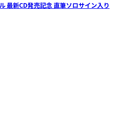
ニクル 最新CD発売記念 直筆ソロサイン入り