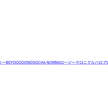
リー
BEYOOOOONDS
OCHA NORMA
ロージークロニクル
ハロプ