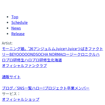
Top
Schedule
News
Release
Artist:
モーニング娘。'26
アンジュルム
Juice=Juice
つばきファクト
リー
BEYOOOOONDS
OCHA NORMA
ロージークロニクル
ハ
ロプロ研修生
ハロプロ研修生北海道
オフィシャルファンクラブ
通販サイト
ブログ／SNS一覧
ハロー!プロジェクト卒業メンバー
サービス：
オフィシャルショップ