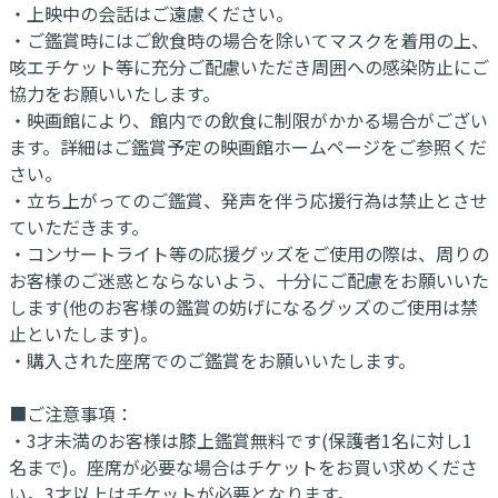
・上映中の会話はご遠慮ください。
・ご鑑賞時にはご飲食時の場合を除いてマスクを着用の上、
咳エチケット等に充分ご配慮いただき周囲への感染防止にご
協力をお願いいたします。
・映画館により、館内での飲食に制限がかかる場合がござい
ます。詳細はご鑑賞予定の映画館ホームページをご参照くだ
さい。
・立ち上がってのご鑑賞、発声を伴う応援行為は禁止とさせ
ていただきます。
・コンサートライト等の応援グッズをご使用の際は、周りの
お客様のご迷惑とならないよう、十分にご配慮をお願いいた
します(他のお客様の鑑賞の妨げになるグッズのご使用は禁
止といたします)。
・購入された座席でのご鑑賞をお願いいたします。
■ご注意事項：
・3才未満のお客様は膝上鑑賞無料です(保護者1名に対し1
名まで)。座席が必要な場合はチケットをお買い求めくださ
い。3才以上はチケットが必要となります。