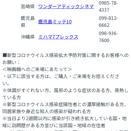
0985-78-
宮崎県
ワンダーアティックシネマ
4337
鹿児島
099-812-
鹿児島ミッテ10
県
6662
098-936-
沖縄県
ミハマ7プレックス
7600
■新型コロナウイルス感染拡大予防対策に関するお客様への
お願い：
＜映画館へのご来場にあたって＞
・以下に該当する方は、ご購入・ご来場をお控えくださ
い。
※体調がすぐれない方、風邪のような症状のある方、発熱し
ている方
※新型コロナウイルス感染症陽性者との濃厚接触がある方、
同居家族や身近な知人の感染が疑われる方
※当日より2週間以内に感染が引き続き拡大している国・地
域に訪問歴がある方並びに当該国・地域の在住者