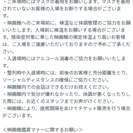
・ご来場時にはマスクの着用をお願いします。マスクを着用
されていないお客様の入場をお断りする場合がございま
す。
・映画館へのご来場前に、検温など体調管理のご協力をお願
いいたします。入場前に検温をお願いする場合がございま
す。感染症対策に準じた映画館の規定体温より高いお客様
は、ご入場をご遠慮いただいておりますので予めご了承くだ
さい。
・入退場時にはアルコール消毒のご協力をお願いいたしま
す。
・整列時や入退場時には、前後のお客様と充分距離をとり、
ソーシャルディスタンスの確保にご協力ください。
・映画館内での会話はできるだけお控えください。
・映画館内で気分が優れなかったり、体調が悪くなったりし
た際には、お近くのスタッフまでお声がけください。
・映画館により、座席間隔をあけてチケット販売を行う場合
がございます。
＜映画館鑑賞マナーに関するお願い＞