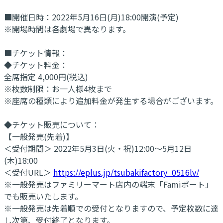
■開催日時：2022年5月16日(月)18:00開演(予定)
※開場時間は各劇場で異なります。
■チケット情報：
◆チケット料金：
全席指定 4,000円(税込)
※枚数制限：お一人様4枚まで
※座席の種類により追加料金が発生する場合がございます。
◆チケット販売について：
【一般発売(先着)】
＜受付期間＞ 2022年5月3日(火・祝)12:00～5月12日
(木)18:00
＜受付URL＞
https://eplus.jp/tsubakifactory_0516lv/
※一般発売はファミリーマート店内の端末「Famiポート」
でも販売いたします。
※一般発売は先着順での受付となりますので、予定枚数に達
し次第、受付終了となります。