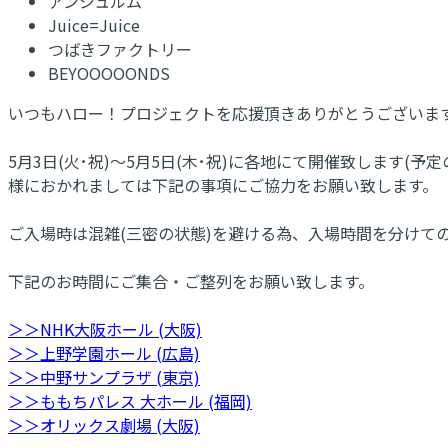
アンジュルム
Juice=Juice
つばきファクトリー
BEYOOOOONDS
いつもハロー！プロジェクトを応援頂きありがとうございま
5月3日(火･祝)～5月5日(木･祝)に各地にて開催致します(予定
様におかれましては下記の事項にご協力をお願い致します。
ご入場時は混雑(三密の状態)を避ける為、入場時間を分けて
下記のお時間にご集合・ご整列をお願い致します。
＞＞NHK大阪ホール (大阪)
＞＞上野学園ホール (広島)
＞＞中野サンプラザ (東京)
＞＞ももちパレス 大ホール (福岡)
＞＞オリックス劇場 (大阪)