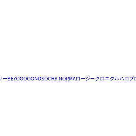
リー
BEYOOOOONDS
OCHA NORMA
ロージークロニクル
ハロプ