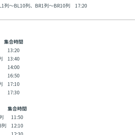
L1列～BL10列、BR1列～BR10列
17:20
集合時間
13:20
列
13:40
14:00
16:50
列
17:10
17:30
集合時間
列
11:50
8列
12:10
12:30