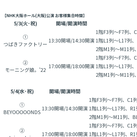
【NHK大阪ホール(大阪)公演 お客様集合時間】
5/3(火･祝)
開場/開演時間
1階F3列～F7列、C
①
13:30開場/14:30開演
1階L1列～L17列、
つばきファクトリー
2階M1列～M11列、
1階F3列～F7列、C
②
17:00開場/18:00開演
1階L1列～L17列、
モーニング娘。'22
2階M1列～M11列、
5/4(水･祝)
開場/開演時間
1階F3列～F7列、C1
①
13:30開場/14:30開演
1階L1列～L17列、R1
BEYOOOOONDS
2階M1列～M11列、B
1階F3列～F7列、C1
②
17:00開場/18:00開演
1階L1列～L17列、R1