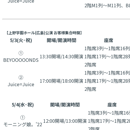
Juice=Juice
2階M1列～M11列、B
【上野学園ホール(広島)公演 お客様集合時間】
5/3(火･祝)
開場/開演時間
座席
1階席3列～1階席16列
①
13:30開場/14:30開演
1階席17列～1階席28
BEYOOOOONDS
2階席
1階席3列～1階席16列
②
17:00開場/18:00開演
1階席17列～1階席28
​Juice=Juice
2階席
5/4(水･祝)
開場/開演時間
座席
1階席3列～1階席16
①
12:00開場/13:00開演
1階席17列～1階席2
モーニング娘。'22
2階席