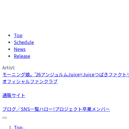
Top
Schedule
News
Release
Artist:
モーニング娘。'26
アンジュルム
Juice=Juice
つばきファクト
オフィシャルファンクラブ
通販サイト
ブログ／SNS一覧
ハロー!プロジェクト卒業メンバー
Top