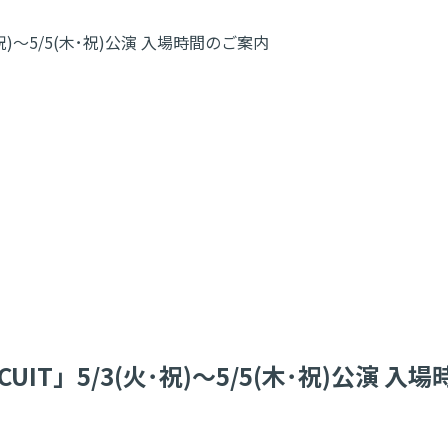
5/3(火･祝)～5/5(木･祝)公演 入場時間のご案内
ITY CIRCUIT」5/3(火･祝)～5/5(木･祝)公演