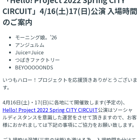
CIRCUIT」4/16(土)17(日)公演 入場時間
のご案内
モーニング娘。'26
アンジュルム
Juice=Juice
つばきファクトリー
BEYOOOOONDS
いつもハロー！プロジェクトを応援頂きありがとうございま
す。
4月16日(土)・17(日)に各地にて開催致します(予定の)、
Hello! Project 2022 Spring CITY CIRCUIT
公演はソーシャ
ルディスタンスを意識した運営をさせて頂きますので、お客
様におかれましては下記の事項にご協力をお願い致します。
ご入場時は混雑(三密の状態)を避ける為、入場時間を分けて