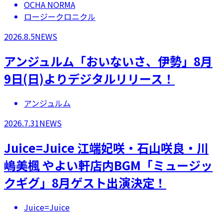
OCHA NORMA
ロージークロニクル
2026.8.5
NEWS
アンジュルム「おいないさ、伊勢」8月
9日(日)よりデジタルリリース！
アンジュルム
2026.7.31
NEWS
Juice=Juice 江端妃咲・石山咲良・川
嶋美楓 やよい軒店内BGM「ミュージッ
クギグ」8月ゲスト出演決定！
Juice=Juice