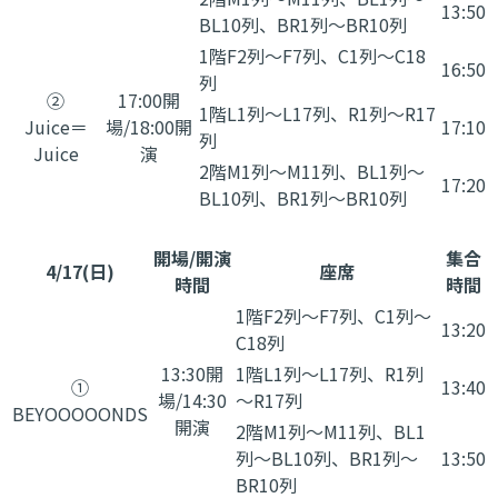
13:50
BL10列、BR1列～BR10列
1階F2列～F7列、C1列～C18
16:50
列
②
17:00開
1階L1列～L17列、R1列～R17
Juice＝
場/18:00開
17:10
列
Juice
演
2階M1列～M11列、BL1列～
17:20
BL10列、BR1列～BR10列
開場/開演
集合
4/17(日)
座席
時間
時間
1階F2列～F7列、C1列～
13:20
C18列
13:30開
1階L1列～L17列、R1列
①
13:40
場/14:30
～R17列
BEYOOOOONDS
開演
2階M1列～M11列、BL1
列～BL10列、BR1列～
13:50
BR10列