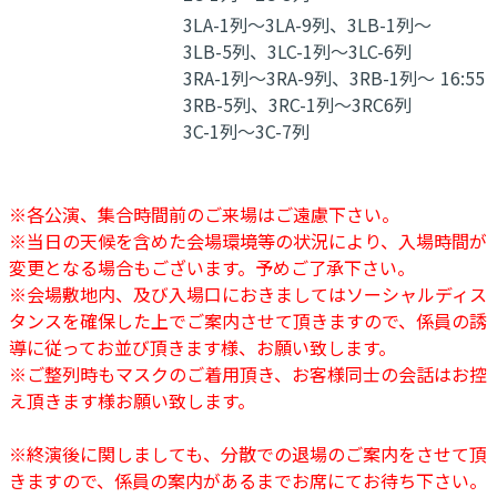
3LA-1列〜3LA-9列、3LB-1列〜
3LB-5列、3LC-1列〜3LC-6列
3RA-1列〜3RA-9列、3RB-1列〜
16:55
3RB-5列、3RC-1列〜3RC6列
3C-1列〜3C-7列
※各公演、集合時間前のご来場はご遠慮下さい。
※当日の天候を含めた会場環境等の状況により、入場時間が
変更となる場合もございます。予めご了承下さい。
※会場敷地内、及び入場口におきましてはソーシャルディス
タンスを確保した上でご案内させて頂きますので、係員の誘
導に従ってお並び頂きます様、お願い致します。
※ご整列時もマスクのご着用頂き、お客様同士の会話はお控
え頂きます様お願い致します。
※終演後に関しましても、分散での退場のご案内をさせて頂
きますので、係員の案内があるまでお席にてお待ち下さい。