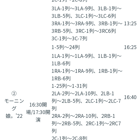
3LA-1列〜3LA-9列、3LB-1列〜
3LB-5列、3LC-1列〜3LC-6列
3RA-1列〜3RA-9列、3RB-1列〜
13:25
3RB-5列、3RC-1列〜3RC6列
3C-1列〜3C-7列
1-5列〜24列
16:25
1LA-1列〜1LA-9列、1LB-1列〜
1LB-6列
1RA-1列〜1RA-9列、1RB-1列〜
1RB-6列
1-25列〜1-31列
②
2LA-2列〜2LA-10列、2LB-1
16:40
​モーニン
列〜2LB-5列、2LC-1列〜2LC-7
16:30開
グ
列
場/17:30開
娘。'22
2RA-2列〜2RA-10列、2RB-1
演
列〜2RB-5列、2RC-1列〜2RC7
列
2C-1列〜2C-8列