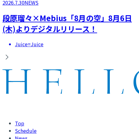
2026.7.30
NEWS
段原瑠々×Mebius「8月の空」8月6日
(木)よりデジタルリリース！
Juice=Juice
Top
Schedule
News