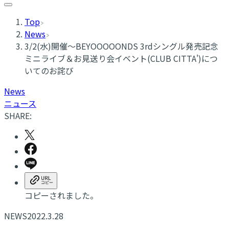
Top
News
3/2(水)開催～BEYOOOOONDS 3rdシングル発売記念
ミニライブ＆お見送り会イベント(CLUB CITTA')につ
いてのお詫び
News
ニュース
SHARE:
コピーされました。
NEWS
2022.3.28