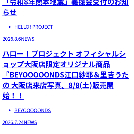
「令和8年熊本地震」義援金受付のお知
らせ
HELLO! PROJECT
2026.8.6
NEWS
ハロー！プロジェクト オフィシャルシ
ョップ大阪店限定オリジナル商品
『BEYOOOOONDS江口紗耶＆里吉うた
の 大阪店来店写真』8/8(土)販売開
始！！
BEYOOOOONDS
2026.7.24
NEWS