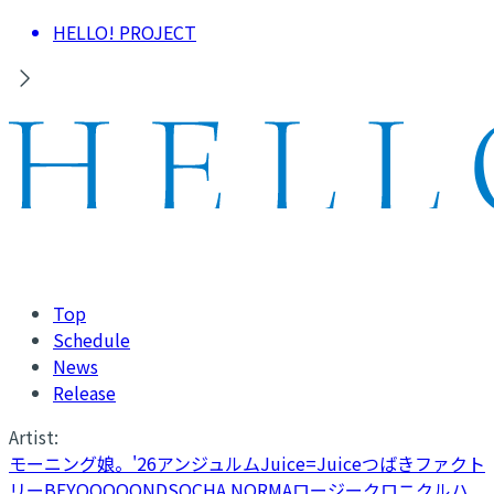
HELLO! PROJECT
Top
Schedule
News
Release
Artist:
モーニング娘。'26
アンジュルム
Juice=Juice
つばきファクト
リー
BEYOOOOONDS
OCHA NORMA
ロージークロニクル
ハ