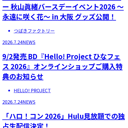
ー 秋山眞緒バースデーイベント2026 ～
永遠に咲く花～ in 大阪 グッズ公開！
つばきファクトリー
2026.7.24
NEWS
9/2発売 BD『Hello! Project ひなフェ
ス 2026』オンラインショップご購入特
典のお知らせ
HELLO! PROJECT
2026.7.24
NEWS
「ハロ！コン 2026」Hulu見放題での独
占生配信決定！