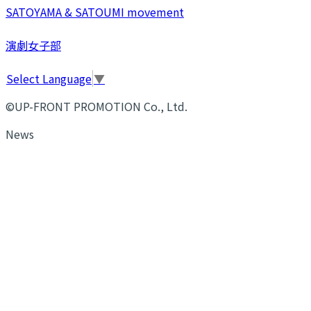
SATOYAMA & SATOUMI movement
演劇女子部
Select Language
▼
©UP-FRONT PROMOTION Co., Ltd.
News