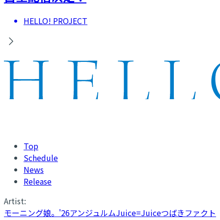
HELLO! PROJECT
Top
Schedule
News
Release
Artist:
モーニング娘。'26
アンジュルム
Juice=Juice
つばきファクト