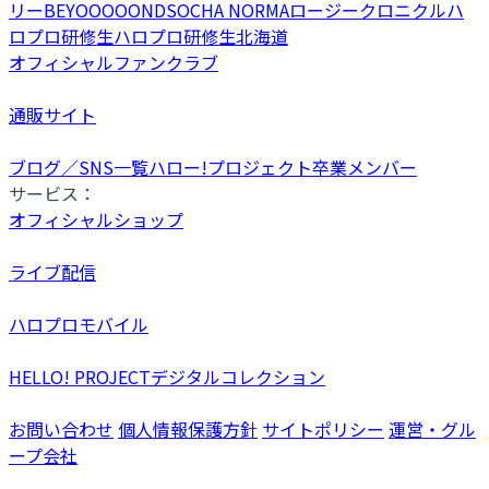
リー
BEYOOOOONDS
OCHA NORMA
ロージークロニクル
ハ
ロプロ研修生
ハロプロ研修生北海道
オフィシャルファンクラブ
通販サイト
ブログ／SNS一覧
ハロー!プロジェクト卒業メンバー
サービス：
オフィシャルショップ
ライブ配信
ハロプロモバイル
HELLO! PROJECTデジタルコレクション
お問い合わせ
個人情報保護方針
サイトポリシー
運営・グル
ープ会社