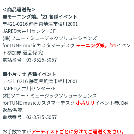
＜商品返送先＞
■モーニング娘。'21 各種イベント
〒421-0216 静岡県焼津市相川2001
JARED大井川センター3F
(株)ソニー・ミュージックソリューションズ
forTUNE musicカスタマーデスク
モーニング娘。'21
イベン
ト参加券 返品係 宛
電話番号：03-3515-5057
■小片リサ 各種イベント
〒421-0216 静岡県焼津市相川2001
JARED大井川センター3F
(株)ソニー・ミュージックソリューションズ
forTUNE musicカスタマーデスク
小片リサ
イベント参加券
返品係 宛
電話番号：03-3515-5057
お手数ですが
アーティストごとに分けてご返送ください。