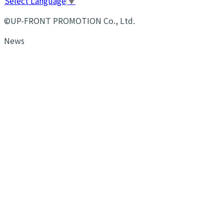
Select Language
▼
©UP-FRONT PROMOTION Co., Ltd.
News