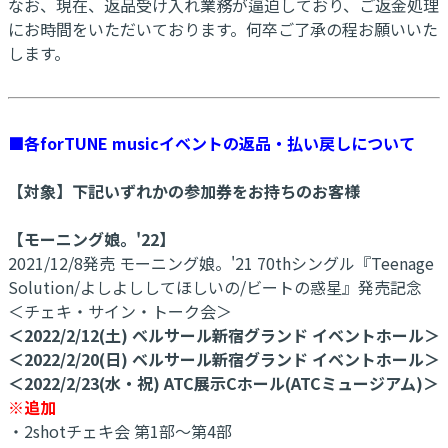
なお、現在、返品受け入れ業務が逼迫しており、ご返金処理
にお時間をいただいております。何卒ご了承の程お願いいた
します。
■各forTUNE musicイベントの返品・払い戻しについて
【対象】下記いずれかの参加券をお持ちのお客様
【モーニング娘。'22】
2021/12/8発売 モーニング娘。'21 70thシングル『Teenage
Solution/よしよししてほしいの/ビートの惑星』発売記念
＜チェキ・サイン・トーク会＞
＜2022/2/12(土) ベルサール新宿グランド イベントホール＞
＜2022/2/20(日) ベルサール新宿グランド イベントホール＞
＜2022/2/23(水・祝) ATC展示Cホール(ATCミュージアム)＞
※追加
・2shotチェキ会 第1部～第4部