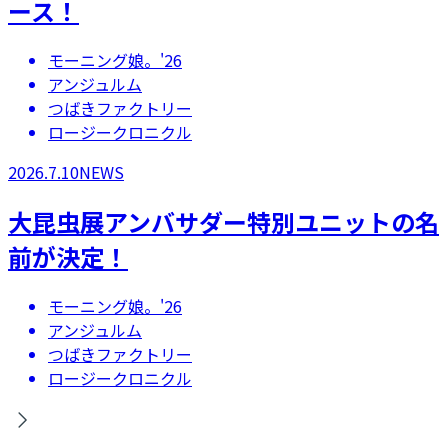
ース！
モーニング娘。'26
アンジュルム
つばきファクトリー
ロージークロニクル
2026.7.10
NEWS
大昆虫展アンバサダー特別ユニットの名
前が決定！
モーニング娘。'26
アンジュルム
つばきファクトリー
ロージークロニクル