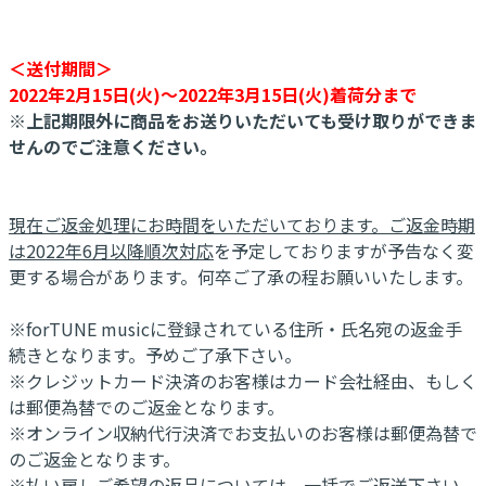
＜送付期間＞
2022年2月15日(火)～2022年3月15日(火)着荷分まで
※上記期限外に商品をお送りいただいても受け取りができま
せんのでご注意ください。
現在ご返金処理にお時間をいただいております。ご返金時期
は2022年6月以降順次対応
を予定しておりますが予告なく変
更する場合があります。何卒ご了承の程お願いいたします。
※forTUNE musicに登録されている住所・氏名宛の返金手
続きとなります。予めご了承下さい。
※クレジットカード決済のお客様はカード会社経由、もしく
は郵便為替でのご返金となります。
※オンライン収納代行決済でお支払いのお客様は郵便為替で
のご返金となります。
※払い戻しご希望の返品については、
一括でご返送下さい。