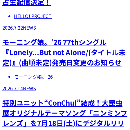
占生配信決定！
HELLO! PROJECT
2026.7.22
NEWS
モーニング娘。'26 77thシングル
『Lonely...But not Alone/(タイトル未
定)』(曲順未定)発売日変更のお知らせ
モーニング娘。'26
2026.7.14
NEWS
特別ユニット“ConChu!”結成！大昆虫
展オリジナルテーマソング「ニンミンフ
レンズ」を7月18日(土)にデジタルリリ