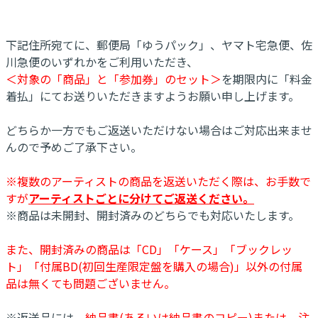
下記住所宛てに、郵便局「ゆうパック」、ヤマト宅急便、佐
川急便のいずれかをご利用いただき、
＜対象の「商品」と「参加券」のセット＞
を期限内に「料金
着払」にてお送りいただきますようお願い申し上げます。
どちらか一方でもご返送いただけない場合はご対応出来ませ
んので予めご了承下さい。
※複数のアーティストの商品を返送いただく際は、お手数で
すが
アーティストごとに分けてご返送ください。
※商品は未開封、開封済みのどちらでも対応いたします。
また、開封済みの商品は「CD」「ケース」「ブックレッ
ト」「付属BD(初回生産限定盤を購入の場合)」以外の付属
品は無くても問題ございません。
※返送品には、
納品書(あるいは納品書のコピー)または、注