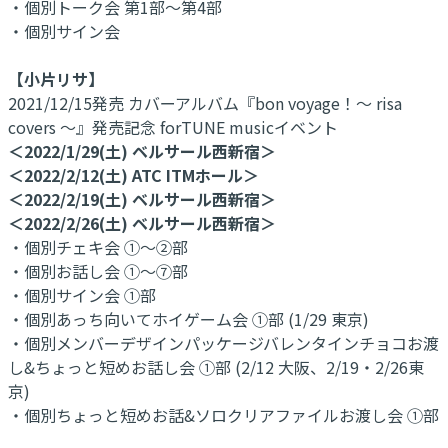
・個別トーク会 第1部～第4部
・個別サイン会
【小片リサ】
2021/12/15発売 カバーアルバム『bon voyage！～ risa
covers ～』発売記念 forTUNE musicイベント
＜2022/1/29(土) ベルサール西新宿＞
＜2022/2/12(土) ATC ITMホール＞
＜2022/2/19(土) ベルサール西新宿＞
＜2022/2/26(土) ベルサール西新宿＞
・個別チェキ会 ①～②部
・個別お話し会 ①～⑦部
・個別サイン会 ①部
・個別あっち向いてホイゲーム会 ①部 (1/29 東京)
・個別メンバーデザインパッケージバレンタインチョコお渡
し&ちょっと短めお話し会 ①部 (2/12 大阪、2/19・2/26東
京)
・個別ちょっと短めお話&ソロクリアファイルお渡し会 ①部