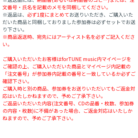
文番号・氏名を記載のメモを同梱してください。
※返品は、
必ず1度にまとめて
お送りいただき、ご購入いた
だいた商品と同梱しておりました参加券は必ずセットでお送
り下さい。
※商品返送時、宛先にはアーティスト名を必ずご記入くださ
い。
ご購入いただいたお客様はforTUNE music内マイページを
ご確認の上、ご購入いただいた商品とマイページ内記載の
「注文番号」が参加券内記載の番号と一致しているか必ずご
確認下さい。
ご購入時と別の商品、参加券をお送りいただいてもご返金対
応はいたしかねますので、予めご了承下さい。
ご返品いただいた内容(注文番号、CDの品番・枚数、参加券
の内容・枚数)に不備があった場合、ご返金対応はいたしか
ねますので、予めご了承下さい。