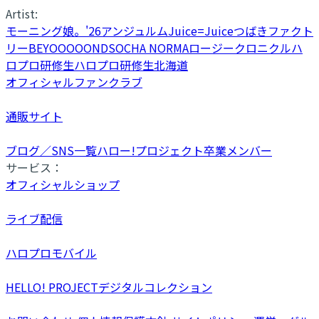
Artist:
モーニング娘。'26
アンジュルム
Juice=Juice
つばきファクト
リー
BEYOOOOONDS
OCHA NORMA
ロージークロニクル
ハ
ロプロ研修生
ハロプロ研修生北海道
オフィシャルファンクラブ
通販サイト
ブログ／SNS一覧
ハロー!プロジェクト卒業メンバー
サービス：
オフィシャルショップ
ライブ配信
ハロプロモバイル
HELLO! PROJECTデジタルコレクション