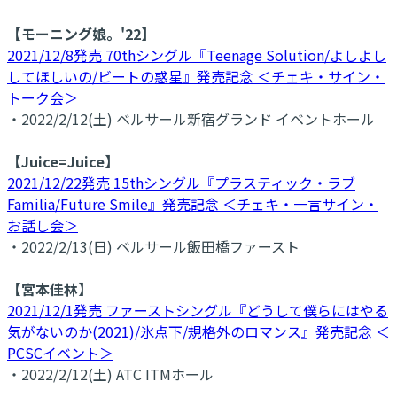
【モーニング娘。'22】
2021/12/8発売 70thシングル『Teenage Solution/よしよし
してほしいの/ビートの惑星』発売記念 ＜チェキ・サイン・
トーク会＞
・2022/2/12(土) ベルサール新宿グランド イベントホール
【Juice=Juice】
2021/12/22発売 15thシングル『プラスティック・ラブ
Familia/Future Smile』発売記念 ＜チェキ・一言サイン・
お話し会＞
・2022/2/13(日) ベルサール飯田橋ファースト
【宮本佳林】
2021/12/1発売 ファーストシングル『どうして僕らにはやる
気がないのか(2021)/氷点下/規格外のロマンス』発売記念 ＜
PCSCイベント＞
・2022/2/12(土) ATC ITMホール