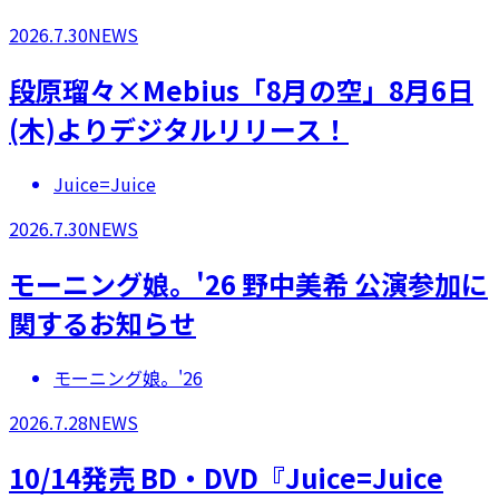
2026.7.30
NEWS
段原瑠々×Mebius「8月の空」8月6日
(木)よりデジタルリリース！
Juice=Juice
2026.7.30
NEWS
モーニング娘。'26 野中美希 公演参加に
関するお知らせ
モーニング娘。'26
2026.7.28
NEWS
10/14発売 BD・DVD『Juice=Juice