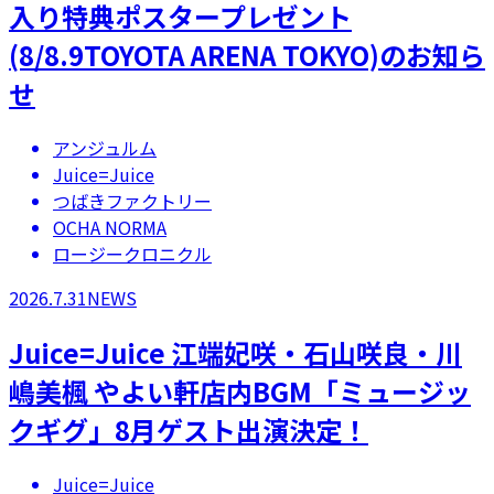
入り特典ポスタープレゼント
(8/8.9TOYOTA ARENA TOKYO)のお知ら
せ
アンジュルム
Juice=Juice
つばきファクトリー
OCHA NORMA
ロージークロニクル
2026.7.31
NEWS
Juice=Juice 江端妃咲・石山咲良・川
嶋美楓 やよい軒店内BGM「ミュージッ
クギグ」8月ゲスト出演決定！
Juice=Juice