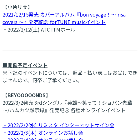
【小片リサ】
2021/12/15発売 カバーアルバム『bon voyage！～ risa
covers ～』発売記念 forTUNE musicイベント
・2022/2/12(土) ATC ITMホール
■開催予定イベント
※下記のイベントについては、返品・払い戻しはお受けでき
ませんので、何卒ご了承ください。
【BEYOOOOONDS】
2022/3/2発売 3rdシングル『英雄～笑って！ショパン先輩
～/ハムカツ黙示録』発売記念 各種オンラインイベント
・2022/2/2(水) リミスタ インターネットサイン会
・2022/2/3(木) オンラインお話し会
・2022/2/4(金) オンラインお話し会