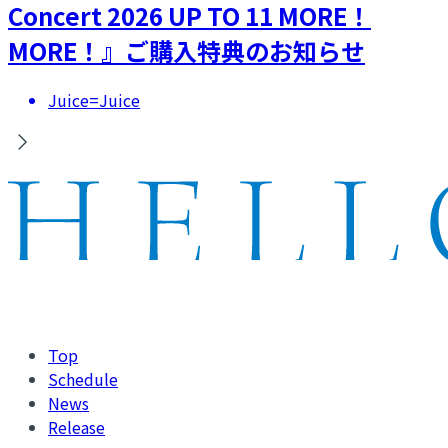
Concert 2026 UP TO 11 MORE！
MORE！』ご購入特典のお知らせ
Juice=Juice
Top
Schedule
News
Release