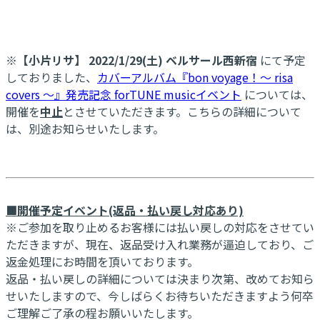
※【小片リサ】 2022/1/29(土) ベルサール西新宿
にて予定
しておりました、
カバーアルバム『bon voyage！～ risa
covers ～』発売記念 forTUNE musicイベント
については、
開催を
中止
とさせていただきます。こちらの詳細について
は、別途お知らせいたします。
■開催予定イベント(返品・払い戻し対応あり)
※ご参加を取り止めるお客様には払い戻しの対応をさせてい
ただきますが、現在、返品受け入れ業務が逼迫しており、ご
返金処理にお時間を頂いております。
返品・払い戻しの詳細については決まり次第、改めてお知ら
せいたしますので、今しばらくお待ちいただきますよう何卒
ご理解ご了承の程お願いいたします。