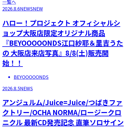
一覧へ
2026.8.6
NEWS
NEW
ハロー！プロジェクト オフィシャルシ
ョップ大阪店限定オリジナル商品
『BEYOOOOONDS江口紗耶＆里吉うた
の 大阪店来店写真』8/8(土)販売開
始！！
BEYOOOOONDS
2026.8.5
NEWS
アンジュルム/Juice=Juice/つばきファ
クトリー/OCHA NORMA/ロージークロ
ニクル 最新CD発売記念 直筆ソロサイン