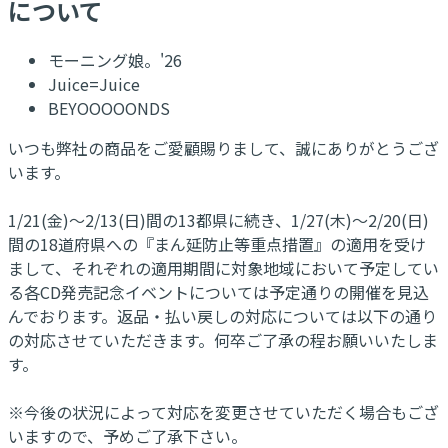
について
モーニング娘。'26
Juice=Juice
BEYOOOOONDS
いつも弊社の商品をご愛顧賜りまして、誠にありがとうござ
います。
1/21(金)～2/13(日)間の13都県に続き、1/27(木)～2/20(日)
間の18道府県への『まん延防止等重点措置』の適用を受け
まして、それぞれの適用期間に対象地域において予定してい
る各CD発売記念イベントについては予定通りの開催を見込
んでおります。返品・払い戻しの対応については以下の通り
の対応させていただきます。何卒ご了承の程お願いいたしま
す。
※今後の状況によって対応を変更させていただく場合もござ
いますので、予めご了承下さい。