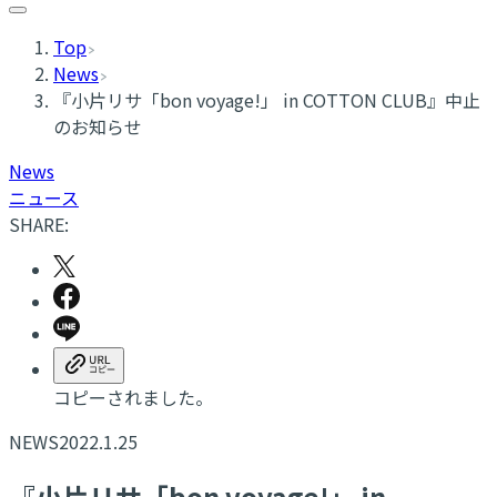
Top
News
​『小片リサ「bon voyage!」 in COTTON CLUB』中止
のお知らせ
News
ニュース
SHARE:
コピーされました。
NEWS
2022.1.25
​『小片リサ「bon voyage!」 in