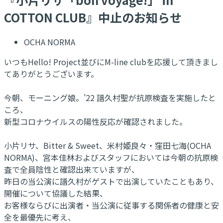
COTTON CLUB』中止のお知らせ
OCHA NORMA
いつもHello! Project並びにM-line clubを応援して頂きまし
てありがとうございます。
今朝、モーニング娘。'22 譜久村聖が抗原検査を実施したと
ころ、
新型コロナウイルスの陽性反応が確認されました。
小片リサ、Bitter & Sweet、米村姫良々・窪田七海(OCHA
NORMA)、宮本佳林およびスタッフにおいては今朝の抗原検
査で全員陰性と確認出来ていますが、
昨日の当公演に譜久村がゲストで出演していたこともあり、
開催について協議した結果、
お客様ならびに出演者・当公演に従事する関係者の健康と安
全を最優先に考え、