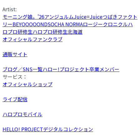
Artist:
モーニング娘。'26
アンジュルム
Juice=Juice
つばきファクト
リー
BEYOOOOONDS
OCHA NORMA
ロージークロニクル
ハ
ロプロ研修生
ハロプロ研修生北海道
オフィシャルファンクラブ
通販サイト
ブログ／SNS一覧
ハロー!プロジェクト卒業メンバー
サービス：
オフィシャルショップ
ライブ配信
ハロプロモバイル
HELLO! PROJECTデジタルコレクション