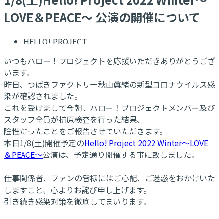
LOVE＆PEACE～ 公演の開催について
HELLO! PROJECT
いつもハロー！プロジェクトを応援いただきありがとうござ
います。
昨日、つばきファクトリー秋山眞緒の新型コロナウイルス感
染が確認されました。
これを受けまして今朝、ハロー！プロジェクトメンバー及び
スタッフ全員が抗原検査を行った結果、
陰性だったことをご報告させていただきます。
本日1/8(土)開催予定の
Hello! Project 2022 Winter～LOVE
＆PEACE～
公演は、予定通り開催する事に致しました。
仕事関係者、ファンの皆様にはご心配、ご迷惑をおかけいた
しますこと、心よりお詫び申し上げます。
引き続き感染対策を徹底してまいります。