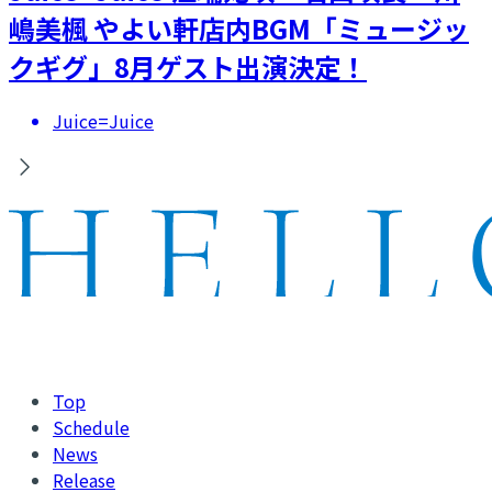
嶋美楓 やよい軒店内BGM「ミュージッ
クギグ」8月ゲスト出演決定！
Juice=Juice
Top
Schedule
News
Release