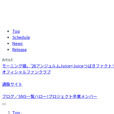
Top
Schedule
News
Release
Artist:
モーニング娘。'26
アンジュルム
Juice=Juice
つばきファクト
オフィシャルファンクラブ
通販サイト
ブログ／SNS一覧
ハロー!プロジェクト卒業メンバー
Top