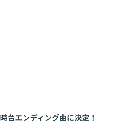
」10時台エンディング曲に決定！