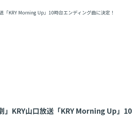
RY Morning Up」10時台エンディング曲に決定！
RY山口放送「KRY Morning Up