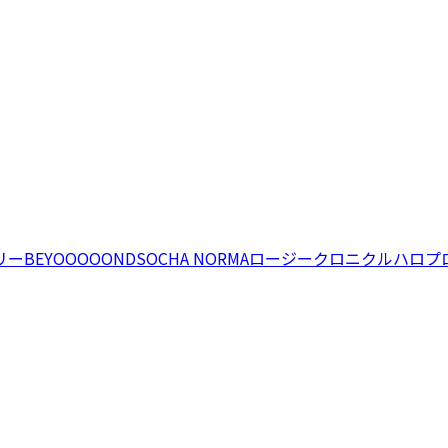
リー
BEYOOOOONDS
OCHA NORMA
ロージークロニクル
ハロプ