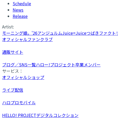
Schedule
News
Release
Artist:
モーニング娘。'26
アンジュルム
Juice=Juice
つばきファクト
オフィシャルファンクラブ
通販サイト
ブログ／SNS一覧
ハロー!プロジェクト卒業メンバー
サービス：
オフィシャルショップ
ライブ配信
ハロプロモバイル
HELLO! PROJECTデジタルコレクション