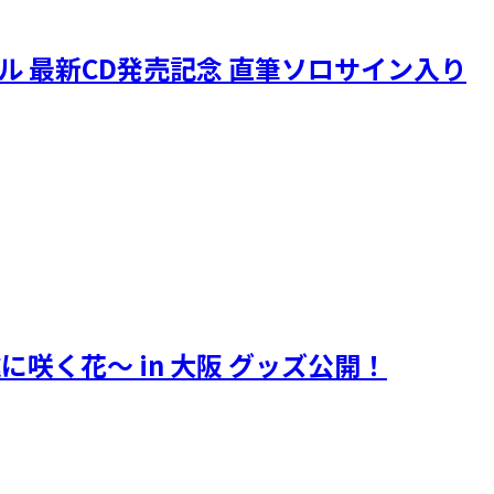
ニクル 最新CD発売記念 直筆ソロサイン入り
遠に咲く花～ in 大阪 グッズ公開！