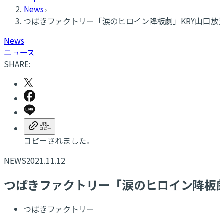
News
つばきファクトリー「涙のヒロイン降板劇」KRY山口放送「K
News
ニュース
SHARE:
コピーされました。
NEWS
2021.11.12
つばきファクトリー「涙のヒロイン降板劇」K
つばきファクトリー