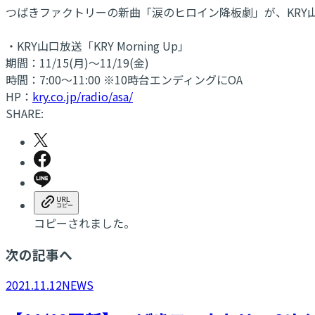
つばきファクトリーの新曲「涙のヒロイン降板劇」が、KRY山口放
・KRY山口放送「KRY Morning Up」
期間：11/15(月)～11/19(金)
時間：7:00～11:00 ※10時台エンディングにOA
HP：
kry.co.jp/radio/asa/
SHARE:
コピーされました。
次の記事へ
2021.11.12
NEWS