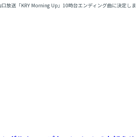
送「KRY Morning Up」10時台エンディング曲に決定し