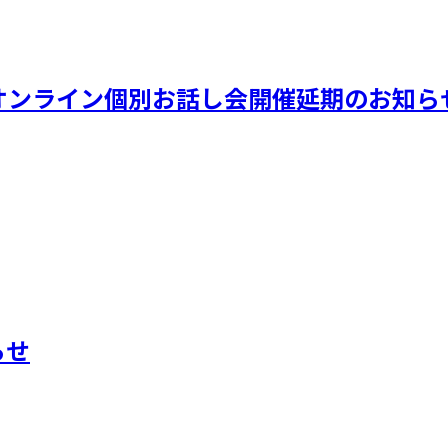
VEオンライン個別お話し会開催延期のお知ら
らせ