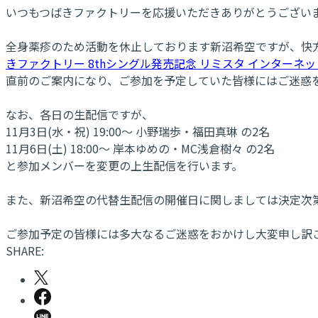
いつもつばきファクトリーを応援いただきありがとうござい
全身薬疹のため活動を休止しております新沼希空ですが、快方に
きファクトリー 8thシングル発売記念 リミスタ インターネ
直前のご案内になり、ご参加を予定していた皆様にはご迷惑
なお、各日の生配信ですが、
11月3日(水・祝) 19:00～ 小野瑞歩・福田真琳 の2名
11月6日(土) 18:00～ 岸本ゆめの・MC浅倉樹々 の2名
と参加メンバーを変更の上生配信を行います。
また、新沼希空の代替生配信の開催日に関しましては決定次
ご参加予定の皆様には多大なるご迷惑をおかけし大変申し訳
SHARE: