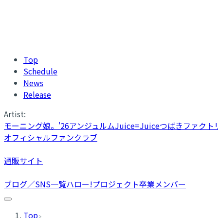
Top
Schedule
News
Release
Artist:
モーニング娘。'26
アンジュルム
Juice=Juice
つばきファクト
オフィシャルファンクラブ
通販サイト
ブログ／SNS一覧
ハロー!プロジェクト卒業メンバー
Top