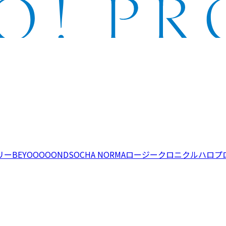
リー
BEYOOOOONDS
OCHA NORMA
ロージークロニクル
ハロプ