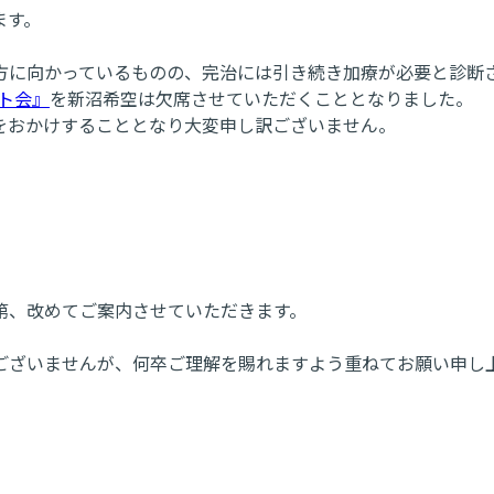
ます。
向かっているものの、完治には引き続き加療が必要と診断されたた
ット会』
を新沼希空は欠席させていただくこととなりました。
をおかけすることとなり大変申し訳ございません。
第、改めてご案内させていただきます。
ございませんが、何卒ご理解を賜れますよう重ねてお願い申し