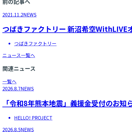
前の記事へ
2021.11.2
NEWS
つばきファクトリー 新沼希空WithLI
つばきファクトリー
ニュース一覧へ
関連ニュース
一覧へ
2026.8.7
NEWS
「令和8年熊本地震」義援金受付のお知
HELLO! PROJECT
2026.8.5
NEWS