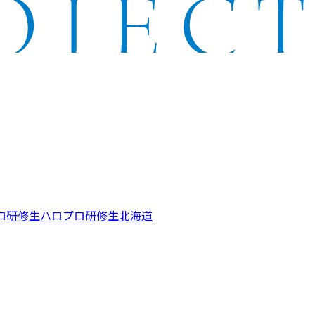
ロ研修生
ハロプロ研修生北海道