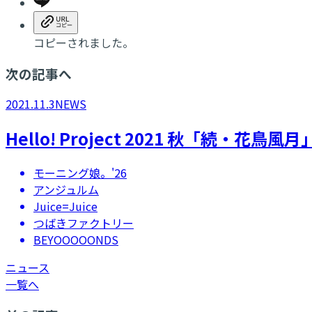
コピーされました。
次の記事へ
2021.11.3
NEWS
Hello! Project 2021 秋「続・花鳥
モーニング娘。'26
アンジュルム
Juice=Juice
つばきファクトリー
BEYOOOOONDS
ニュース
一覧へ