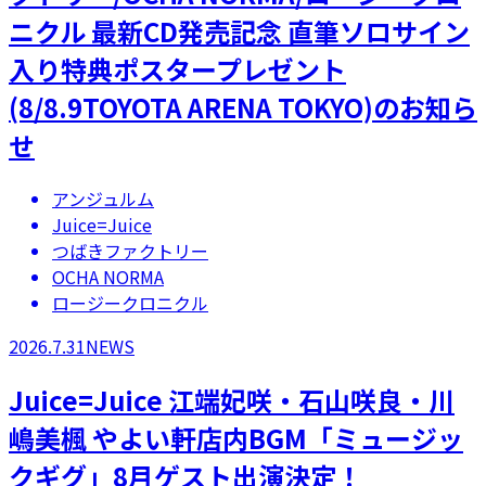
ニクル 最新CD発売記念 直筆ソロサイン
入り特典ポスタープレゼント
(8/8.9TOYOTA ARENA TOKYO)のお知ら
せ
アンジュルム
Juice=Juice
つばきファクトリー
OCHA NORMA
ロージークロニクル
2026.7.31
NEWS
Juice=Juice 江端妃咲・石山咲良・川
嶋美楓 やよい軒店内BGM「ミュージッ
クギグ」8月ゲスト出演決定！