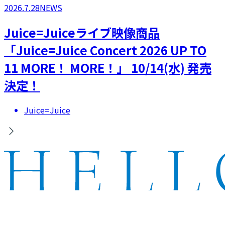
2026.7.28
NEWS
Juice=Juiceライブ映像商品
「Juice=Juice Concert 2026 UP TO
11 MORE！ MORE！」 10/14(水) 発売
決定！
Juice=Juice