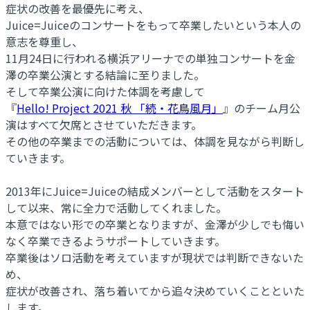
症状の改善を最優先に考え、
Juice=Juiceのコンサートをもって卒業したいという本人の
意志を尊重し、
11月24日に行われる横浜アリーナでの単独コンサートを金
澤の卒業公演とする結論に至りました。
そして卒業公演に向けた体調を考慮して
『
Hello! Project 2021 秋 「続・花鳥風月」
』のチーム月公
演はすべて欠席とさせていただきます。
その他の卒業までの活動については、体調を見ながら判断し
ていきます。
2013年にJuice=Juiceの結成メンバーとして活動をスタート
して以来、常に全力で活動してくれました。
本意ではない形での卒業となりますが、金澤が少しでも悔い
なく卒業できるようサポートしていきます。
卒業後はソロ活動を考えていますが現状では判断できないた
め、
症状が改善され、落ち着いてから追々決めていくことといた
します。