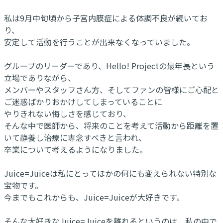
私は9月中旬頃から子宮内膜症による体調不良が続いてお
り、
安定して活動を行うことが出来なくなっていました。
グループのリーダーであり、Hello! Projectの最年長という
立場でありながら、
メンバーやスタッフさん方、そしてファンの皆様にご心配と
ご迷惑ばかりおかけしてしまっていることに
やりきれない悔しさを感じており、
そんな中で医師から、将来のことを考えて活動から距離を置
いて静養し治療に専念すべきと言われ、
卒業について考えるようになりました。
Juice=Juiceは私にとってほかの何にも変えられない特別な
宝物です。
今までもこれからも、Juice=Juiceが大好きです。
そんな大好きなJuice=Juiceを離れるというのは、私の中で