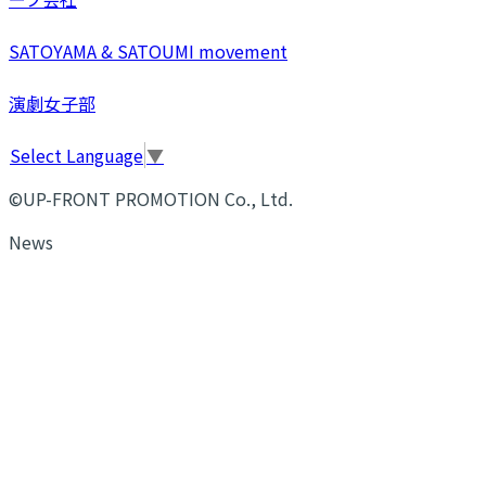
SATOYAMA & SATOUMI movement
演劇女子部
Select Language
▼
©UP-FRONT PROMOTION Co., Ltd.
News