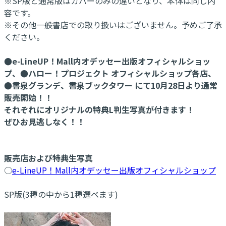
※SP版と通常版はカバーのみの違いとなり、本体は同じ内
容です。
※その他一般書店での取り扱いはございません。予めご了承
ください。
●e-LineUP！Mall内オデッセー出版オフィシャルショッ
プ、●ハロー！プロジェクト オフィシャルショップ各店、
●書泉グランデ、書泉ブックタワー にて10月28日より通常
販売開始！！
それぞれにオリジナルの特典L判生写真が付きます！
ぜひお見逃しなく！！
販売店および特典生写真
○
e-LineUP！Mall内オデッセー出版オフィシャルショップ
SP版(3種の中から1種選べます)