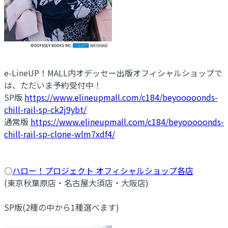
e-LineUP！MALL内オデッセー出版オフィシャルショップで
は、ただいま予約受付中！
SP版
https://www.elineupmall.com/c184/beyooooonds-
chill-rail-sp-ck2j9ybt/
通常版
https://www.elineupmall.com/c184/beyooooonds-
chill-rail-sp-clone-wlm7xdf4/
○
ハロー！プロジェクト オフィシャルショップ各店
(東京秋葉原店・名古屋大須店・大阪店)
SP版(2種の中から1種選べます)