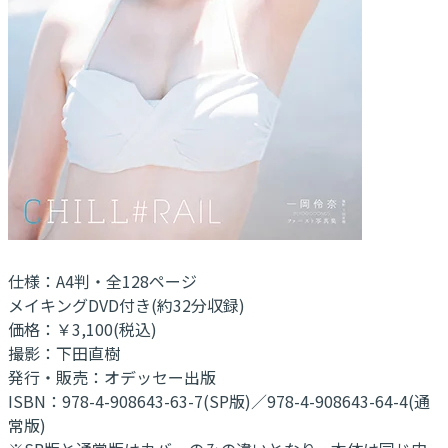
仕様：A4判・全128ページ
メイキングDVD付き(約32分収録)
価格：￥3,100(税込)
撮影：下田直樹
発行・販売：オデッセー出版
ISBN：978-4-908643-63-7(SP版)／978-4-908643-64-4(通
常版)