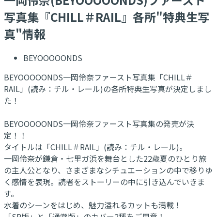
写真集『CHILL＃RAIL』各所"特典生写
真"情報
BEYOOOOONDS
BEYOOOOONDS一岡伶奈ファースト写真集「CHILL＃
RAIL」(読み：チル・レール)の各所特典生写真が決定しまし
た！
​BEYOOOOONDS一岡伶奈ファースト写真集の発売が決
定！！
タイトルは「CHILL＃RAIL」(読み：チル・レール)。
一岡伶奈が鎌倉・七里ガ浜を舞台とした22歳夏のひとり旅
の主人公となり、さまざまなシチュエーションの中で移りゆ
く感情を表現。読者をストーリーの中に引き込んでいきま
す。
水着のシーンをはじめ、魅力溢れるカットも満載！
「SP版」と「通常版」のカバー2種をご用意！