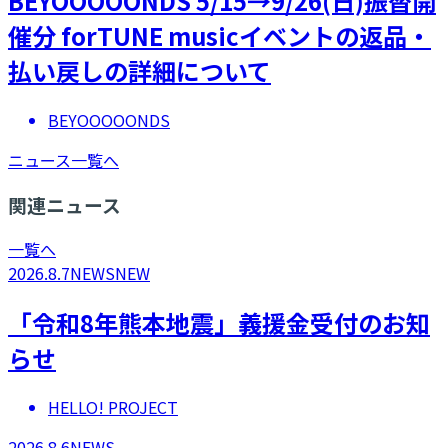
​BEYOOOOONDS 5/15→9/26(日)振替開
催分 forTUNE musicイベントの返品・
払い戻しの詳細について
BEYOOOOONDS
ニュース一覧へ
関連ニュース
一覧へ
2026.8.7
NEWS
NEW
「令和8年熊本地震」義援金受付のお知
らせ
HELLO! PROJECT
2026.8.6
NEWS