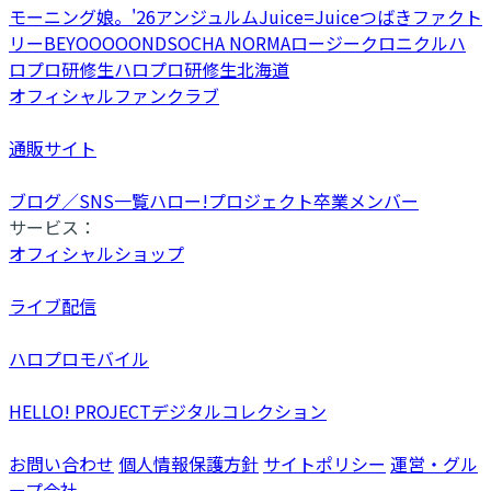
モーニング娘。'26
アンジュルム
Juice=Juice
つばきファクト
リー
BEYOOOOONDS
OCHA NORMA
ロージークロニクル
ハ
ロプロ研修生
ハロプロ研修生北海道
オフィシャルファンクラブ
通販サイト
ブログ／SNS一覧
ハロー!プロジェクト卒業メンバー
サービス：
オフィシャルショップ
ライブ配信
ハロプロモバイル
HELLO! PROJECTデジタルコレクション
お問い合わせ
個人情報保護方針
サイトポリシー
運営・グル
ープ会社