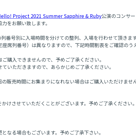
ello! Project 2021 Summer Sapphire & Ruby
公演のコンサー
協力をお願い致します。
の列番号別に入場時間を分けての整列、入場を行わせて頂きま
定座席列番号）は異なりますので、下記時間割表をご確認のう
はご購入できませんので、予めご了承ください。
せていただきますので、あらかじめご了承ください。
回の販売時間にお集まりになれない場合はご購入いただけませ
をかけさせていただくことがございます。予めご了承ください
更となる場合もございます。予めご了承下さい。