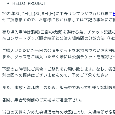
HELLO! PROJECT
2021年8月7日(土)8月8日(日)に中野サンプラザで行われます
H
せて頂きますので、お客様におかれましては下記の事項にご
売り場入場時は混雑(三密の状態)を避ける為、チケット記載
※コンサートグッズ販売時間と公演入場時間の分散方法（指
ご購入いただいた当日の公演チケットをお持ちでないお客様
また、グッズをご購入いただく際には公演チケットを確認さ
下記のお時間にご集合・ご整列をお願い致します。なお、各
別の回への振替はございませんので、予めご了承ください。
また、事故・混乱防止のため、販売中であっても様々な制限
各回、集合時間前のご来場はご遠慮下さい。
当日の天候を含めた会場環境等の状況により、入場時間が変