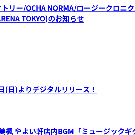
ファクトリー/OCHA NORMA/ロージークロ
RENA TOKYO)のお知らせ
日(日)よりデジタルリリース！
・川嶋美楓 やよい軒店内BGM「ミュージック