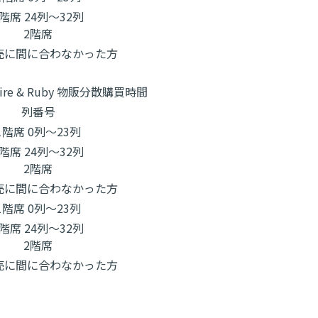
1階席 24列～32列
2階席
売に間に合わなかった方
phire & Ruby 物販分散購買時間
列番号
1階席 0列～23列
1階席 24列～32列
2階席
売に間に合わなかった方
1階席 0列～23列
1階席 24列～32列
2階席
売に間に合わなかった方