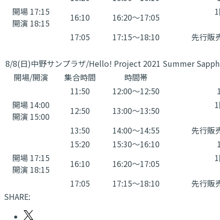
開場 17:15
16:10
16:20～17:05
開演 18:15
17:05
17:15～18:10
先行販
8/8(日)中野サンプラザ/Hello! Project 2021 Summer Sap
開場/開演
集合時間
時間帯
11:50
12:00～12:50
開場 14:00
12:50
13:00～13:50
開演 15:00
13:50
14:00～14:55
先行販
15:20
15:30～16:10
開場 17:15
16:10
16:20～17:05
開演 18:15
17:05
17:15～18:10
先行販
SHARE: