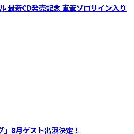
ニクル 最新CD発売記念 直筆ソロサイン入り
ギグ」8月ゲスト出演決定！