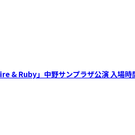
 Sapphire & Ruby」中野サンプラザ公演 入