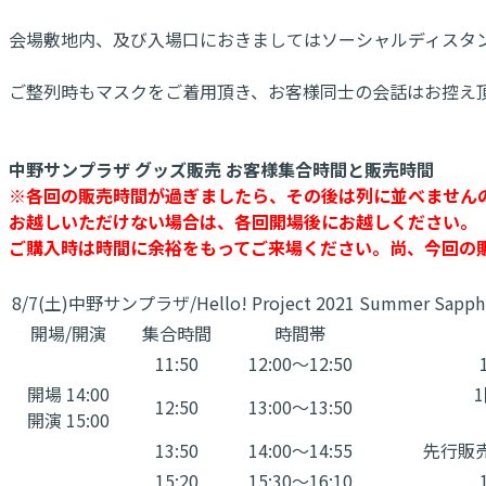
会場敷地内、及び入場口におきましてはソーシャルディスタ
ご整列時もマスクをご着用頂き、お客様同士の会話はお控え
中野サンプラザ グッズ販売 お客様集合時間と販売時間
※各回の販売時間が過ぎましたら、その後は列に並べません
お越しいただけない場合は、各回開場後にお越しください。
ご購入時は時間に余裕をもってご来場ください。尚、今回の
8/7(土)中野サンプラザ/Hello! Project 2021 Summer Sap
開場/開演
集合時間
時間帯
11:50
12:00～12:50
開場 14:00
12:50
13:00～13:50
開演 15:00
13:50
14:00～14:55
先行販
15:20
15:30～16:10