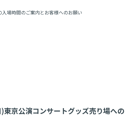
グッズ売り場への入場時間のご案内とお客様へのお願い
土)8月8日(日)東京公演コンサートグッズ売り場への