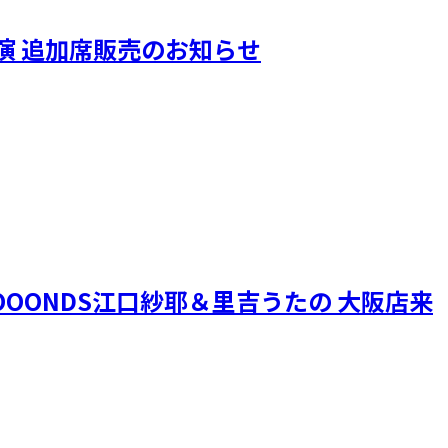
taru公演 追加席販売のお知らせ
OONDS江口紗耶＆里吉うたの 大阪店来