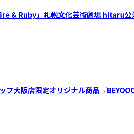
 Sapphire & Ruby」札幌文化芸術劇場 hi
ップ大阪店限定オリジナル商品『BEYOOO