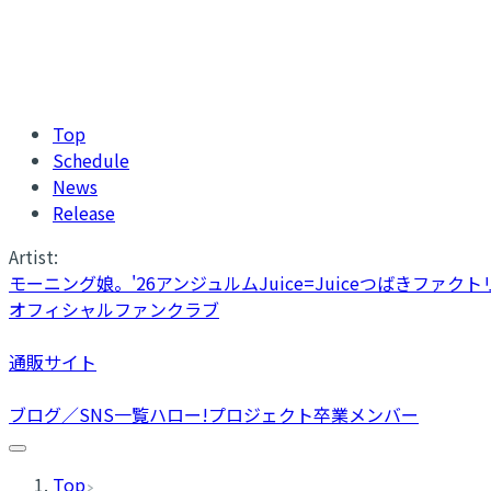
Top
Schedule
News
Release
Artist:
モーニング娘。'26
アンジュルム
Juice=Juice
つばきファクト
オフィシャルファンクラブ
通販サイト
ブログ／SNS一覧
ハロー!プロジェクト卒業メンバー
Top