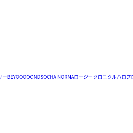
リー
BEYOOOOONDS
OCHA NORMA
ロージークロニクル
ハロプ