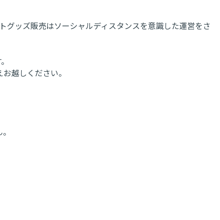
トグッズ販売はソーシャルディスタンスを意識した運営をさ
す。
えお越しください。
ん。
。