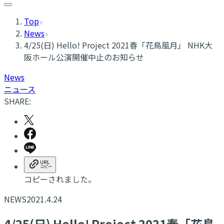
Top
News
4/25(日) Hello! Project 2021春「花鳥風月」 NHK大
阪ホール公演開催中止のお知らせ
News
ニュース
SHARE:
コピーされました。
NEWS
2021.4.24
4/25(日) Hello! Project 2021春「花鳥