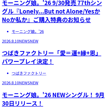
モーニング娘。'26 9/30発売 77thシン
グル『Lonely...But not Alone/Yesか
Noか私か』ご購入特典のお知らせ
モーニング娘。'26
2026.8.10
NEWS
NEW
つばきファクトリー「愛＝運+縁+恩」
パワープレイ決定！
つばきファクトリー
2026.8.10
NEWS
NEW
モーニング娘。'26 NEWシングル！ 9月
30日リリース！