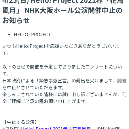
風月」 NHK大阪ホール公演開催中止の
お知らせ
HELLO! PROJECT
いつもHello!Projectを応援いただきありがとうございま
す。
以下の日程で開催を予定しておりましたコンサートについ
て、
日本政府による「緊急事態宣言」の発出を受けまして、開催
を中止とさせていただきます。
楽しみにされていた皆様には誠に申し訳ございませんが、何
卒ご理解ご了承の程お願い申し上げます。
【中止する公演】
4/25(日)
Hello! Project 2021春「花鳥風月」
@NHK大阪ホ