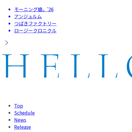
モーニング娘。'26
アンジュルム
つばきファクトリー
ロージークロニクル
Top
Schedule
News
Release