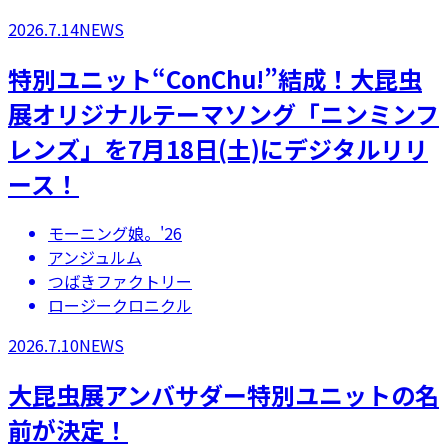
2026.7.14
NEWS
特別ユニット“ConChu!”結成！大昆虫
展オリジナルテーマソング「ニンミンフ
レンズ」を7月18日(土)にデジタルリリ
ース！
モーニング娘。'26
アンジュルム
つばきファクトリー
ロージークロニクル
2026.7.10
NEWS
大昆虫展アンバサダー特別ユニットの名
前が決定！