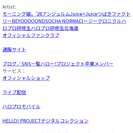
Artist:
モーニング娘。'26
アンジュルム
Juice=Juice
つばきファクト
リー
BEYOOOOONDS
OCHA NORMA
ロージークロニクル
ハ
ロプロ研修生
ハロプロ研修生北海道
オフィシャルファンクラブ
通販サイト
ブログ／SNS一覧
ハロー!プロジェクト卒業メンバー
サービス：
オフィシャルショップ
ライブ配信
ハロプロモバイル
HELLO! PROJECTデジタルコレクション