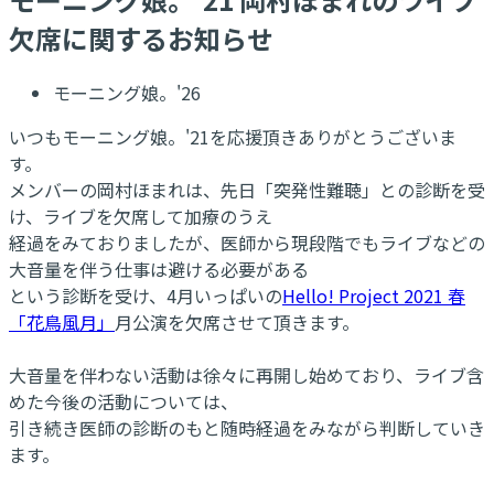
欠席に関するお知らせ
モーニング娘。'26
いつもモーニング娘。'21を応援頂きありがとうございま
す。
メンバーの岡村ほまれは、先日「突発性難聴」との診断を受
け、ライブを欠席して加療のうえ
経過をみておりましたが、医師から現段階でもライブなどの
大音量を伴う仕事は避ける必要がある
という診断を受け、4月いっぱいの
Hello! Project 2021 春
「花鳥風月」
月公演を欠席させて頂きます。
大音量を伴わない活動は徐々に再開し始めており、ライブ含
めた今後の活動については、
引き続き医師の診断のもと随時経過をみながら判断していき
ます。