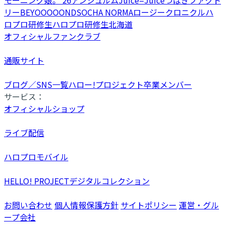
リー
BEYOOOOONDS
OCHA NORMA
ロージークロニクル
ハ
ロプロ研修生
ハロプロ研修生北海道
オフィシャルファンクラブ
通販サイト
ブログ／SNS一覧
ハロー!プロジェクト卒業メンバー
サービス：
オフィシャルショップ
ライブ配信
ハロプロモバイル
HELLO! PROJECTデジタルコレクション
お問い合わせ
個人情報保護方針
サイトポリシー
運営・グル
ープ会社