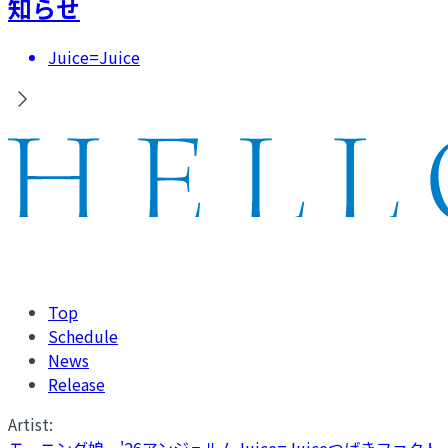
知らせ
Juice=Juice
Top
Schedule
News
Release
Artist:
モーニング娘。'26
アンジュルム
Juice=Juice
つばきファクト