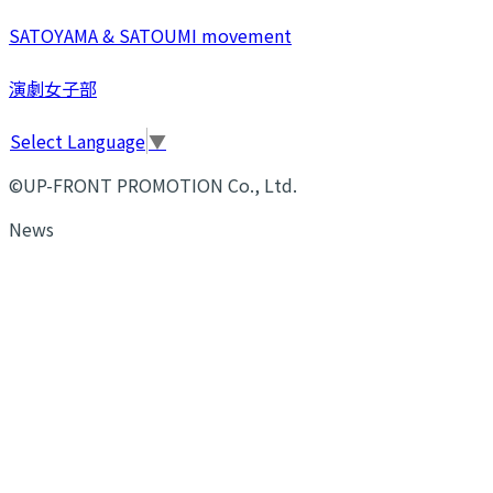
SATOYAMA & SATOUMI movement
演劇女子部
Select Language
▼
©UP-FRONT PROMOTION Co., Ltd.
News