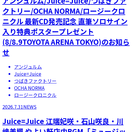
アンジュルム/Juice=Juice/つばきファ
クトリー/OCHA NORMA/ロージークロ
ニクル 最新CD発売記念 直筆ソロサイン
入り特典ポスタープレゼント
(8/8.9TOYOTA ARENA TOKYO)のお知ら
せ
アンジュルム
Juice=Juice
つばきファクトリー
OCHA NORMA
ロージークロニクル
2026.7.31
NEWS
Juice=Juice 江端妃咲・石山咲良・川
嶋美楓 やよい軒店内BGM「ミュージッ