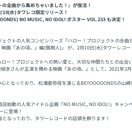
トの全曲から集めちゃいました！』が復活！
10(水)タワレコ限定リリース！
NO MUSIC, NO IDOL! ポスター VOL.233 も決定！
ジェクトの人気コンピシリーズ『ハロー！プロジェクトの全曲
 映画『あの頃。』編(劔樹人)」 が、2月10日(水)タワーレコ
ハロー！プロジェクトへの熱い愛と、大切な仲間たちとの出会
桃李さんが主演を務める映画『あの頃。』として、2021年2月
が中心となっており、松浦亜弥役を演じるBEYOOOOONDSの
人気アイドル企画「NO MUSIC, NO IDOL!」キャンペー
ターに登場！
容となっており、タワーレコードの店頭を飾ります！