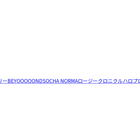
リー
BEYOOOOONDS
OCHA NORMA
ロージークロニクル
ハロプ