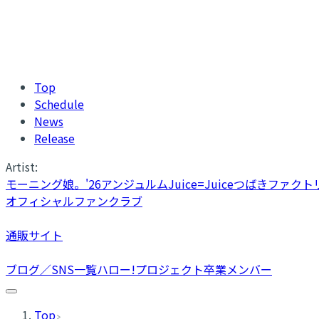
Top
Schedule
News
Release
Artist:
モーニング娘。'26
アンジュルム
Juice=Juice
つばきファクト
オフィシャルファンクラブ
通販サイト
ブログ／SNS一覧
ハロー!プロジェクト卒業メンバー
Top