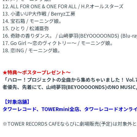
12. ALL FOR ONE & ONE FOR ALL / H.P.オールスターズ
13. 小遣いUP大作戦 / Berryz工房
14. 宝石箱 / モーニング娘。
15. ひとり / 松浦亜弥
16. 奇跡の香りダンス。 / 山﨑夢羽(BEYOOOOONDS) (Blu-ray『
17. Go Girl ～恋のヴィクトリー～ / モーニング娘。
18. 恋ING / モーニング娘。
★特典～ポスタープレゼント～
「ハロー！プロジェクトの全曲から集めちゃいました！ Vol
者優先、先着にて、山﨑夢羽(BEYOOOOONDS)のNO MUSIC,
【対象店舗】
タワーレコード、TOWERmini全店、タワーレコードオンラ
※TOWER RECORDS CAFEならびに劇場販売(予定)は対象