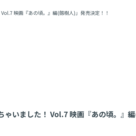
ol.7 映画『あの頃。』編(劔樹人)」発売決定！！
いました！ Vol.7 映画『あの頃。』編