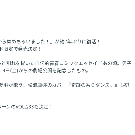
から集めちゃいました！』が約7年ぶりに復活！
ード限定で発売決定！
いと別れを描いた自伝的青春コミックエッセイ「あの頃。男子
19日(金)からの劇場公開を記念したもの。
山﨑夢羽が歌う、松浦亜弥のカバー『奇跡の香りダンス。』も初
ンのVOL.233も決定！