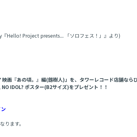
Hello! Project presents... 「ソロフェス！」』より)
.7 映画『あの頃。』編(劔樹人)」を、タワーレコード店舗な
 NO IDOL? ポスター(B2サイズ)をプレゼント！！
イン
外となります。