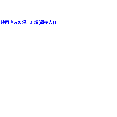
 映画『あの頃。』編(劔樹人)」