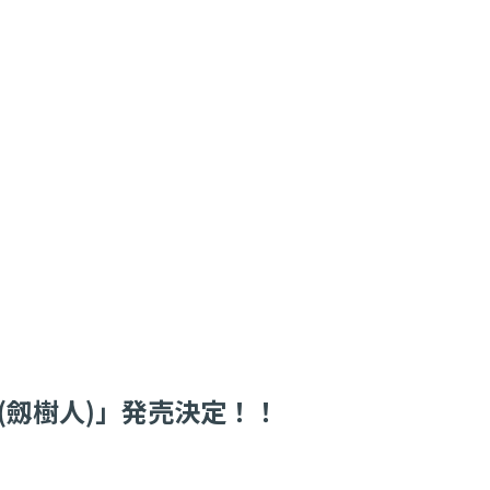
(劔樹人)」発売決定！！