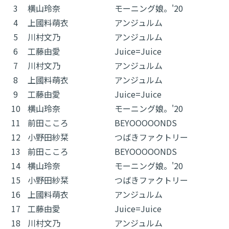
3
横山玲奈
モーニング娘。'20
4
上國料萌衣
アンジュルム
5
川村文乃
アンジュルム
6
工藤由愛
Juice=Juice
7
川村文乃
アンジュルム
8
上國料萌衣
アンジュルム
9
工藤由愛
Juice=Juice
10
横山玲奈
モーニング娘。'20
11
前田こころ
BEYOOOOONDS
12
小野田紗栞
つばきファクトリー
13
前田こころ
BEYOOOOONDS
14
横山玲奈
モーニング娘。'20
15
小野田紗栞
つばきファクトリー
16
上國料萌衣
アンジュルム
17
工藤由愛
Juice=Juice
18
川村文乃
アンジュルム