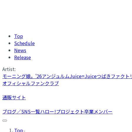
Top
Schedule
News
Release
Artist:
モーニング娘。'26
アンジュルム
Juice=Juice
つばきファクト
オフィシャルファンクラブ
通販サイト
ブログ／SNS一覧
ハロー!プロジェクト卒業メンバー
Top