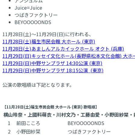
アンジュルム
Juice=Juice
つばきファクトリー
BEYOOOOONDS
11月28日(土)〜11月29日(日)に行われる、
11月28日(土)福生市民会館 大ホール (東京)
11月28日(土)あましんアルカイックホール オクト (兵庫)
11月29日(日)キッセイ文化ホール(長野県松本文化会館) 大ホー
11月29日(日)中野サンプラザ 14:30公演 (東京)
11月29日(日)中野サンプラザ 18:15公演 (東京)
公演の歌唱順は下記となります。
【11月28日(土)福生市民会館 大ホール (東京) 歌唱順】
横山玲奈・上國料萌衣・川村文乃・工藤由愛・小野田紗栞・
1
前田こころ
BEYOOOOONDS
2
小野田紗栞
つばきファクトリー