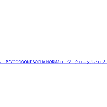
リー
BEYOOOOONDS
OCHA NORMA
ロージークロニクル
ハロプ