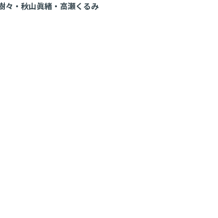
樹々・秋山眞緒・高瀬くるみ