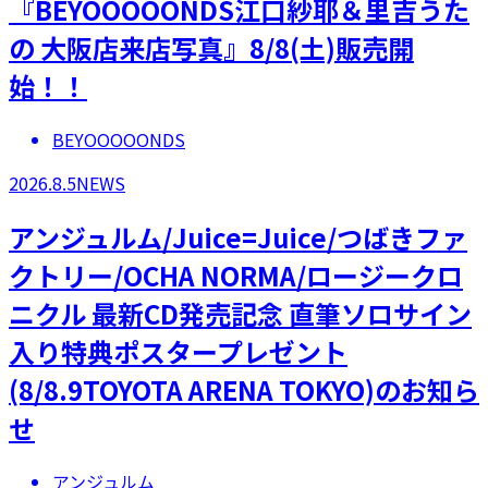
『BEYOOOOONDS江口紗耶＆里吉うた
の 大阪店来店写真』8/8(土)販売開
始！！
BEYOOOOONDS
2026.8.5
NEWS
アンジュルム/Juice=Juice/つばきファ
クトリー/OCHA NORMA/ロージークロ
ニクル 最新CD発売記念 直筆ソロサイン
入り特典ポスタープレゼント
(8/8.9TOYOTA ARENA TOKYO)のお知ら
せ
アンジュルム