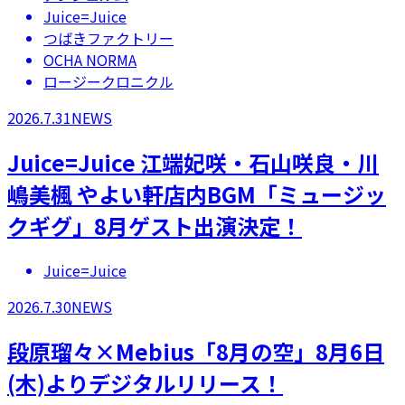
Juice=Juice
つばきファクトリー
OCHA NORMA
ロージークロニクル
2026.7.31
NEWS
Juice=Juice 江端妃咲・石山咲良・川
嶋美楓 やよい軒店内BGM「ミュージッ
クギグ」8月ゲスト出演決定！
Juice=Juice
2026.7.30
NEWS
段原瑠々×Mebius「8月の空」8月6日
(木)よりデジタルリリース！