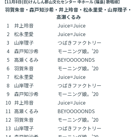
【11月8日(日)けんしん郡山文化センター 中ホール (福島) 歌唱順】
羽賀朱音・森戸知沙希・井上玲音・松永里愛・山岸理子・
高瀬くるみ
1
井上玲音
Juice=Juice
2
松永里愛
Juice=Juice
3
山岸理子
つばきファクトリー
4
森戸知沙希
モーニング娘。'20
5
高瀬くるみ
BEYOOOOONDS
6
羽賀朱音
モーニング娘。'20
7
松永里愛
Juice=Juice
8
山岸理子
つばきファクトリー
9
森戸知沙希
モーニング娘。'20
10
井上玲音
Juice=Juice
11
高瀬くるみ
BEYOOOOONDS
12
羽賀朱音
モーニング娘。'20
13
山岸理子
つばきファクトリー
14
森戸知沙希
モーニング娘。'20