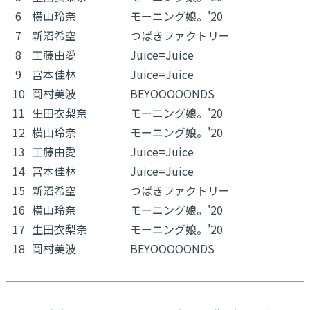
6
横山玲奈
モーニング娘。'20
7
新沼希空
つばきファクトリー
8
工藤由愛
Juice=Juice
9
宮本佳林
Juice=Juice
10
岡村美波
BEYOOOOONDS
11
生田衣梨奈
モーニング娘。'20
12
横山玲奈
モーニング娘。'20
13
工藤由愛
Juice=Juice
14
宮本佳林
Juice=Juice
15
新沼希空
つばきファクトリー
16
横山玲奈
モーニング娘。'20
17
生田衣梨奈
モーニング娘。'20
18
岡村美波
BEYOOOOONDS