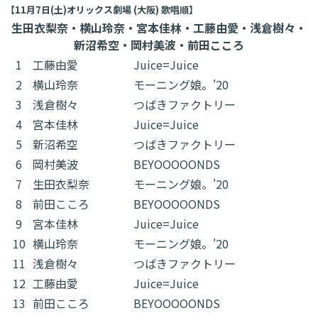
【11月7日(土)オリックス劇場 (大阪) 歌唱順】
生田衣梨奈・横山玲奈・宮本佳林・工藤由愛・浅倉樹々・
新沼希空・岡村美波・前田こころ
1
工藤由愛
Juice=Juice
2
横山玲奈
モーニング娘。'20
3
浅倉樹々
つばきファクトリー
4
宮本佳林
Juice=Juice
5
新沼希空
つばきファクトリー
6
岡村美波
BEYOOOOONDS
7
生田衣梨奈
モーニング娘。'20
8
前田こころ
BEYOOOOONDS
9
宮本佳林
Juice=Juice
10
横山玲奈
モーニング娘。'20
11
浅倉樹々
つばきファクトリー
12
工藤由愛
Juice=Juice
13
前田こころ
BEYOOOOONDS