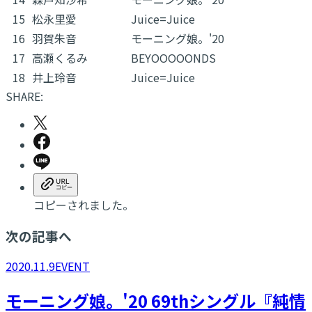
15
松永里愛
Juice=Juice
16
羽賀朱音
モーニング娘。'20
17
高瀬くるみ
BEYOOOOONDS
18
井上玲音
Juice=Juice
SHARE:
コピーされました。
次の記事へ
2020.11.9
EVENT
モーニング娘。'20 69thシングル『純情