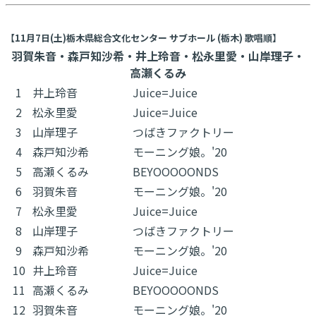
【11月7日(土)栃木県総合文化センター サブホール (栃木) 歌唱順】
羽賀朱音・森戸知沙希・井上玲音・松永里愛・山岸理子・
高瀬くるみ
1
井上玲音
Juice=Juice
2
松永里愛
Juice=Juice
3
山岸理子
つばきファクトリー
4
森戸知沙希
モーニング娘。'20
5
高瀬くるみ
BEYOOOOONDS
6
羽賀朱音
モーニング娘。'20
7
松永里愛
Juice=Juice
8
山岸理子
つばきファクトリー
9
森戸知沙希
モーニング娘。'20
10
井上玲音
Juice=Juice
11
高瀬くるみ
BEYOOOOONDS
12
羽賀朱音
モーニング娘。'20