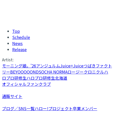
Top
Schedule
News
Release
Artist:
モーニング娘。'26
アンジュルム
Juice=Juice
つばきファクト
リー
BEYOOOOONDS
OCHA NORMA
ロージークロニクル
ハ
ロプロ研修生
ハロプロ研修生北海道
オフィシャルファンクラブ
通販サイト
ブログ／SNS一覧
ハロー!プロジェクト卒業メンバー