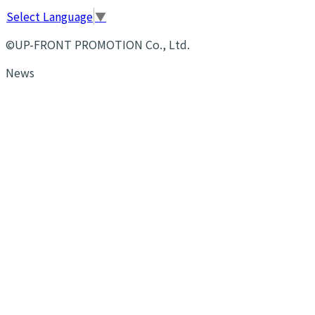
Select Language
▼
©UP-FRONT PROMOTION Co., Ltd.
News