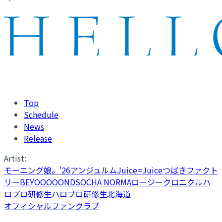
Top
Schedule
News
Release
Artist:
モーニング娘。'26
アンジュルム
Juice=Juice
つばきファクト
リー
BEYOOOOONDS
OCHA NORMA
ロージークロニクル
ハ
ロプロ研修生
ハロプロ研修生北海道
オフィシャルファンクラブ