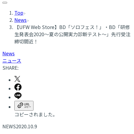
Top
News
【UFW Web Store】BD「ソロフェス！」・BD「研修
生発表会2020～夏の公開実力診断テスト～」先行受注
締切間近！
News
ニュース
SHARE:
コピーされました。
NEWS
2020.10.9