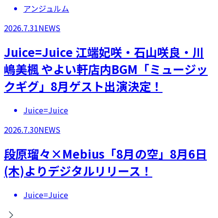
アンジュルム
2026.7.31
NEWS
Juice=Juice 江端妃咲・石山咲良・川
嶋美楓 やよい軒店内BGM「ミュージッ
クギグ」8月ゲスト出演決定！
Juice=Juice
2026.7.30
NEWS
段原瑠々×Mebius「8月の空」8月6日
(木)よりデジタルリリース！
Juice=Juice