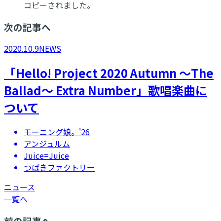
コピーされました。
次の記事へ
2020.10.9
NEWS
「Hello! Project 2020 Autumn ～The
Ballad～ Extra Number」歌唱楽曲に
ついて
モーニング娘。'26
アンジュルム
Juice=Juice
つばきファクトリー
ニュース
一覧へ
前の記事へ