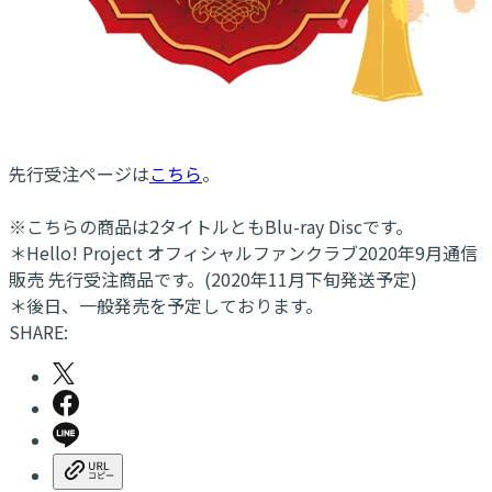
先行受注ページは
こちら
。
※こちらの商品は2タイトルともBlu-ray Discです。
＊Hello! Project オフィシャルファンクラブ2020年9月通信
販売 先行受注商品です。(2020年11月下旬発送予定)
＊後日、一般発売を予定しております。
SHARE: