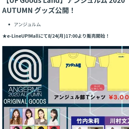
AUTUMN グッズ公開！
アンジュルム
★e-LineUP!Mallにて8/24(月)17:00より販売開始！