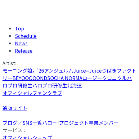
Top
Schedule
News
Release
Artist:
モーニング娘。'26
アンジュルム
Juice=Juice
つばきファクト
リー
BEYOOOOONDS
OCHA NORMA
ロージークロニクル
ハ
ロプロ研修生
ハロプロ研修生北海道
オフィシャルファンクラブ
通販サイト
ブログ／SNS一覧
ハロー!プロジェクト卒業メンバー
サービス：
オフィシャルショップ