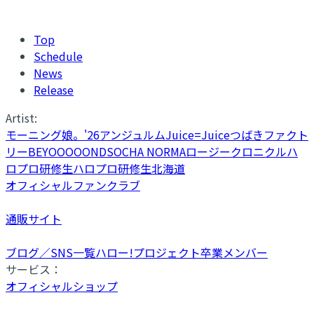
Top
Schedule
News
Release
Artist:
モーニング娘。'26
アンジュルム
Juice=Juice
つばきファクト
リー
BEYOOOOONDS
OCHA NORMA
ロージークロニクル
ハ
ロプロ研修生
ハロプロ研修生北海道
オフィシャルファンクラブ
通販サイト
ブログ／SNS一覧
ハロー!プロジェクト卒業メンバー
サービス：
オフィシャルショップ