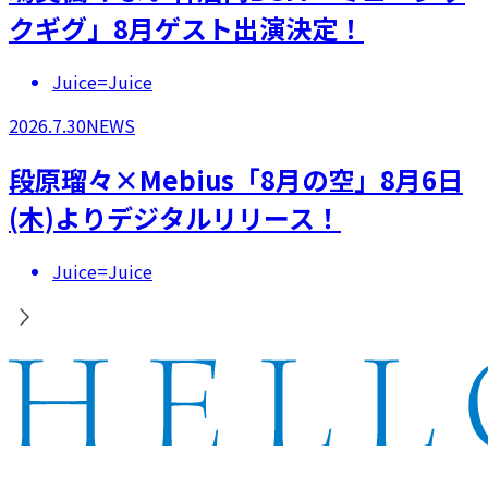
クギグ」8月ゲスト出演決定！
Juice=Juice
2026.7.30
NEWS
段原瑠々×Mebius「8月の空」8月6日
(木)よりデジタルリリース！
Juice=Juice