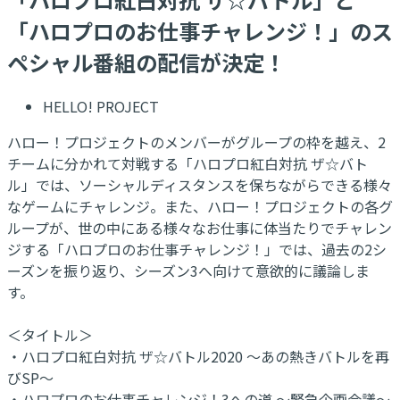
「ハロプロのお仕事チャレンジ！」のス
ペシャル番組の配信が決定！
HELLO! PROJECT
ハロー！プロジェクトのメンバーがグループの枠を越え、2
チームに分かれて対戦する「ハロプロ紅白対抗 ザ☆バト
ル」では、ソーシャルディスタンスを保ちながらできる様々
なゲームにチャレンジ。また、ハロー！プロジェクトの各グ
ループが、世の中にある様々なお仕事に体当たりでチャレン
ジする「ハロプロのお仕事チャレンジ！」では、過去の2シ
ーズンを振り返り、シーズン3へ向けて意欲的に議論しま
す。
＜タイトル＞
・ハロプロ紅白対抗 ザ☆バトル2020 ～あの熱きバトルを再
びSP～
・ハロプロのお仕事チャレンジ！3への道 ～緊急企画会議～