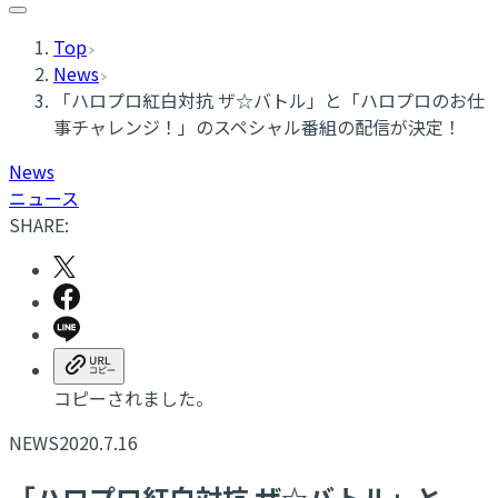
Top
News
「ハロプロ紅白対抗 ザ☆バトル」と「ハロプロのお仕
事チャレンジ！」のスペシャル番組の配信が決定！
News
ニュース
SHARE:
コピーされました。
NEWS
2020.7.16
「ハロプロ紅白対抗 ザ☆バトル」と