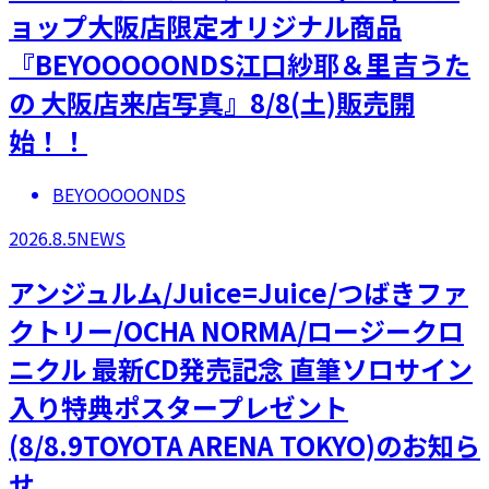
ョップ大阪店限定オリジナル商品
『BEYOOOOONDS江口紗耶＆里吉うた
の 大阪店来店写真』8/8(土)販売開
始！！
BEYOOOOONDS
2026.8.5
NEWS
アンジュルム/Juice=Juice/つばきファ
クトリー/OCHA NORMA/ロージークロ
ニクル 最新CD発売記念 直筆ソロサイン
入り特典ポスタープレゼント
(8/8.9TOYOTA ARENA TOKYO)のお知ら
せ