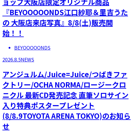
ョップ大阪店限定オリジナル商品
『BEYOOOOONDS江口紗耶＆里吉うた
の 大阪店来店写真』8/8(土)販売開
始！！
BEYOOOOONDS
2026.8.5
NEWS
アンジュルム/Juice=Juice/つばきファ
クトリー/OCHA NORMA/ロージークロ
ニクル 最新CD発売記念 直筆ソロサイン
入り特典ポスタープレゼント
(8/8.9TOYOTA ARENA TOKYO)のお知ら
せ