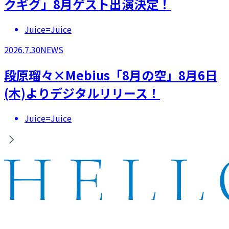
クギグ」8月ゲスト出演決定！
Juice=Juice
2026.7.30
NEWS
段原瑠々×Mebius「8月の空」8月6日
(木)よりデジタルリリース！
Juice=Juice