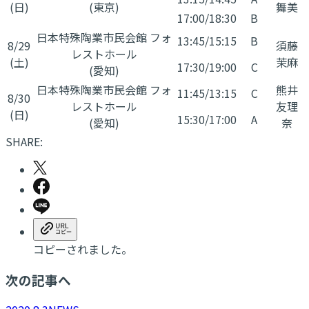
(日)
(東京)
舞美
17:00/18:30
B
日本特殊陶業市民会館 フォ
13:45/15:15
B
8/29
須藤
レストホール
(土)
茉麻
17:30/19:00
C
(愛知)
日本特殊陶業市民会館 フォ
熊井
11:45/13:15
C
8/30
レストホール
友理
(日)
15:30/17:00
A
(愛知)
奈
SHARE:
コピーされました。
次の記事へ