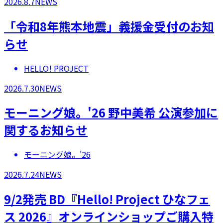
2026.8.7
NEWS
「令和8年熊本地震」義援金受付のお知
らせ
HELLO! PROJECT
2026.7.30
NEWS
モーニング娘。'26 野中美希 公演参加に
関するお知らせ
モーニング娘。'26
2026.7.24
NEWS
9/2発売 BD『Hello! Project ひなフェ
ス 2026』オンラインショップご購入特