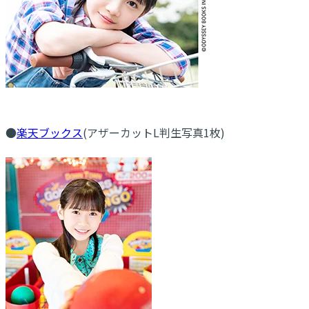
●
楽天ブックス
(アザーカットL判生写真1枚)