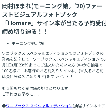
岡村ほまれ(モーニング娘。'20)ファー
ストビジュアルフォトブック
「Homare」サイン本が当たる予約受付
締め切り迫る！！
モーニング娘。'26
ワニブックス スペシャルエディションではフォトブックの
発売を記念して、ワニブックス スペシャルエディションで6
月1日(月)23:59までにご注文いただいた方の中から抽選で
100名様に「お客様のお名前入りサイン本」(※入るお名前
は会員登録名になります)をプレゼント！
もう間もなく受付締め切りとなります！
ご予約はお早めに！！
●
ワニブックス スペシャルエディション
(抽選サイン本＋ア