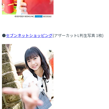
●
セブンネットショッピング
(アザーカットL判生写真 1枚)