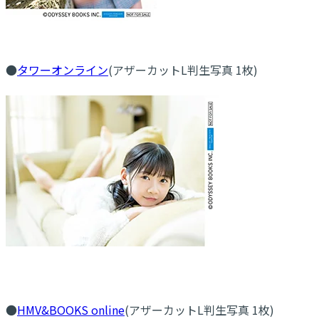
●
タワーオンライン
(アザーカットL判生写真 1枚)
●
HMV&BOOKS online
(アザーカットL判生写真 1枚)