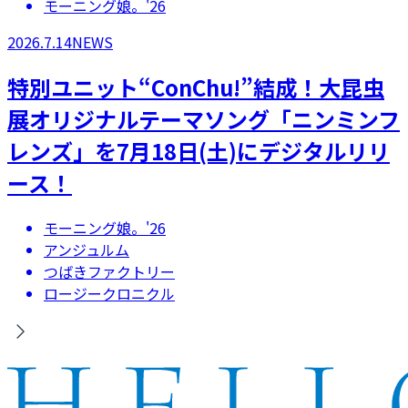
モーニング娘。'26
2026.7.14
NEWS
特別ユニット“ConChu!”結成！大昆虫
展オリジナルテーマソング「ニンミンフ
レンズ」を7月18日(土)にデジタルリリ
ース！
モーニング娘。'26
アンジュルム
つばきファクトリー
ロージークロニクル