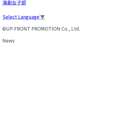
演劇女子部
Select Language
▼
©UP-FRONT PROMOTION Co., Ltd.
News