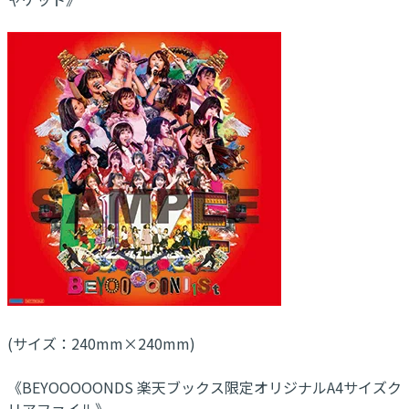
(サイズ：240mm×240mm)
《BEYOOOOONDS 楽天ブックス限定オリジナルA4サイズク
リアファイル》