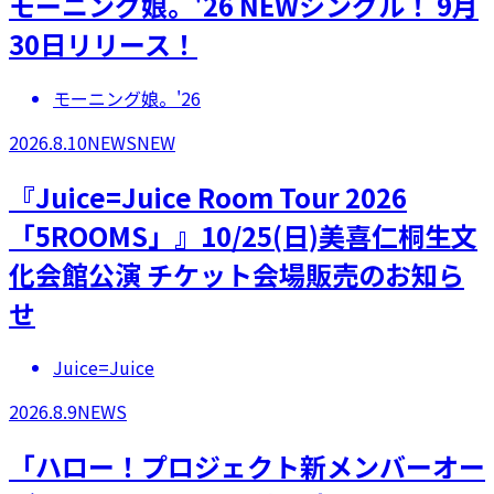
モーニング娘。'26 NEWシングル！ 9月
30日リリース！
モーニング娘。'26
2026.8.10
NEWS
NEW
『Juice=Juice Room Tour 2026
「5ROOMS」』10/25(日)美喜仁桐生文
化会館公演 チケット会場販売のお知ら
せ
Juice=Juice
2026.8.9
NEWS
「ハロー！プロジェクト新メンバーオー