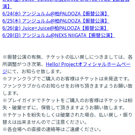
演】
6/24(水) アンジュルム@柏PALOOZA【振替公演】
6/25(木) アンジュルム@柏PALOOZA【振替公演】
6/26(金) Juice=Juice@柏PALOOZA【振替公演】
6/28(日) アンジュルム@NEXS NIIGATA【振替公演】
※振替公演の有無、チケットの払い戻しにつきましては、各
所調整がつき次第、
Hello! Projectオフィシャルホームペー
ジ
にて、お知らせ致します。
※ファンクラブでご購入のお客様はチケットは未発送です。
ファンクラブからのお知らせをお待ち頂きますようお願い致
します。
※プレイガイドでチケットをご購入のお客様はチケットは紛
失・破棄せずに、保管して頂きますようお願い致します。
※チケットを紛失もしくは破棄された場合、払い戻し・振り
替えは出来ませんのでご注意ください。
※各会場への直接の連絡等はご遠慮ください。