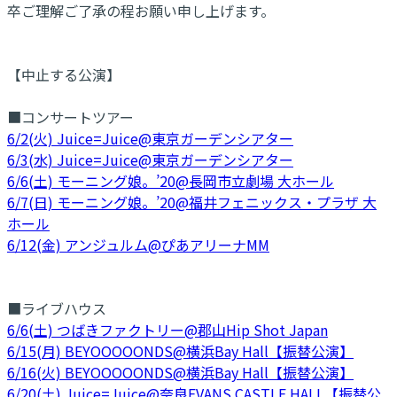
卒ご理解ご了承の程お願い申し上げます。
【中止する公演】
■コンサートツアー
6/2(火) Juice=Juice@東京ガーデンシアター
6/3(水) Juice=Juice@東京ガーデンシアター
6/6(土) モーニング娘。’20@長岡市立劇場 大ホール
6/7(日) モーニング娘。’20@福井フェニックス・プラザ 大
ホール
6/12(金) アンジュルム@ぴあアリーナMM
■ライブハウス
6/6(土) つばきファクトリー@郡山Hip Shot Japan
6/15(月) BEYOOOOONDS@横浜Bay Hall【振替公演】
6/16(火) BEYOOOOONDS@横浜Bay Hall【振替公演】
6/20(土) Juice=Juice@奈良EVANS CASTLE HALL【振替公