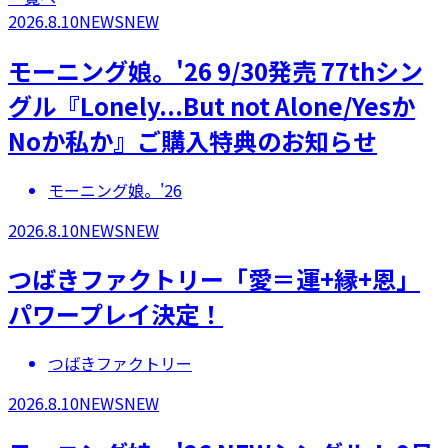
2026.8.10
NEWS
NEW
モーニング娘。'26 9/30発売 77thシン
グル『Lonely...But not Alone/Yesか
Noか私か』ご購入特典のお知らせ
モーニング娘。'26
2026.8.10
NEWS
NEW
つばきファクトリー「愛＝運+縁+恩」
パワープレイ決定！
つばきファクトリー
2026.8.10
NEWS
NEW