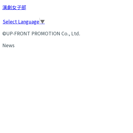
演劇女子部
Select Language
▼
©UP-FRONT PROMOTION Co., Ltd.
News