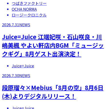
つばきファクトリー
OCHA NORMA
ロージークロニクル
2026.7.31
NEWS
Juice=Juice 江端妃咲・石山咲良・川
嶋美楓 やよい軒店内BGM「ミュージッ
クギグ」8月ゲスト出演決定！
Juice=Juice
2026.7.30
NEWS
段原瑠々×Mebius「8月の空」8月6日
(木)よりデジタルリリース！
Juice=Juice