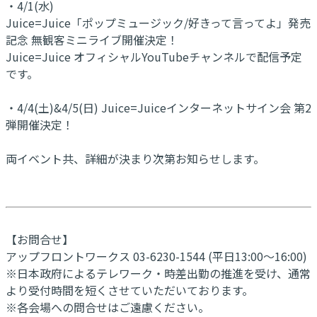
・4/1(水)
Juice=Juice「ポップミュージック/好きって言ってよ」発売
記念 無観客ミニライブ開催決定！
Juice=Juice オフィシャルYouTubeチャンネルで配信予定
です。
・4/4(土)&4/5(日) Juice=Juiceインターネットサイン会 第2
弾開催決定！
両イベント共、詳細が決まり次第お知らせします。
【お問合せ】
アップフロントワークス 03-6230-1544 (平日13:00～16:00)
※日本政府によるテレワーク・時差出勤の推進を受け、通常
より受付時間を短くさせていただいております。
※各会場への問合せはご遠慮ください。