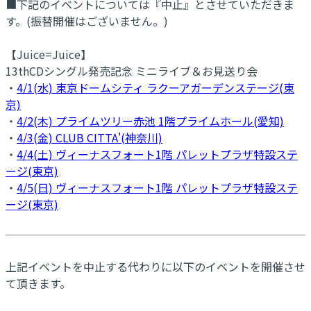
■下記のイベントについては『中止』とさせていただきま
す。(振替開催はございません。)
【Juice=Juice】
13thCDシングル発売記念 ミニライブ＆お見送り会
・
4/1(水) 東京ドームシティ ラクーアガーデンステージ(東
京)
・
4/2(木) プライムツリー赤池 1階プライムホール(愛知)
・
4/3(金) CLUB CITTA'(神奈川)
・
4/4(土) ヴィーナスフォート1階 パレットプラザ特設ステ
ージ(東京)
・
4/5(日) ヴィーナスフォート1階 パレットプラザ特設ステ
ージ(東京)
上記イベントを中止する代わりに以下のイベントを開催させ
て頂きます。