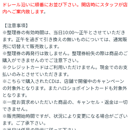
ドレール沿いに順番にお並び下さい。開店時にスタッフが店
内へご案内致します
。
【注意事項】
※整理券の有効時間は、当日10:00～正午とさせていただき
ます。正午を過ぎて引き換えの無いものについては、通常販
売に切替えて販売致します。
※整理券の再発行は致しません。整理券紛失の際は商品のご
購入ができませんのでご注意下さい。
※クレジットカードはご利用いただけません。現金でのお支
払いのみとさせていただきます。
※こちらで購入されたCDは、店舗で開催中のキャンペーン
の対象外となります。またハロショポイントカードも対象外
となります。
※一度お買求めいただいた商品の、キャンセル・返金は一切
できません。
※販売開始時間ですが、状況により変更になる場合がござい
ます。ご了承下さい。
※当日は係員の指示に従って下さい。