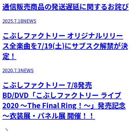
通信販売商品の発送遅延に関するお詫び
2025.7.18
NEWS
こぶしファクトリー オリジナルリリー
ス全楽曲を7/19(土)にサブスク解禁が決
定！
2020.7.3
NEWS
こぶしファクトリー 7/8発売
BD/DVD「こぶしファクトリー ライブ
2020 ～The Final Ring！～」発売記念
～衣装展・パネル展 開催！！