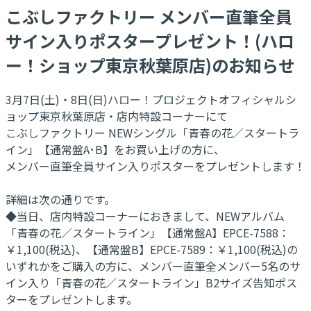
こぶしファクトリー メンバー直筆全員
サイン入りポスタープレゼント！(ハロ
ー！ショップ東京秋葉原店)のお知らせ
3月7日(土)・8日(日)ハロー！プロジェクトオフィシャルシ
ョップ東京秋葉原店・店内特設コーナーにて
こぶしファクトリー NEWシングル「青春の花／スタートラ
イン」【通常盤A･B】をお買い上げの方に、
メンバー直筆全員サイン入りポスターをプレゼントします！
詳細は次の通りです。
◆当日、店内特設コーナーにおきまして、NEWアルバム
「青春の花／スタートライン」【通常盤A】EPCE-7588：
￥1,100(税込)、【通常盤B】EPCE-7589：￥1,100(税込)の
いずれかをご購入の方に、メンバー直筆全メンバー5名のサ
イン入り「青春の花／スタートライン」B2サイズ告知ポス
ターをプレゼントします。