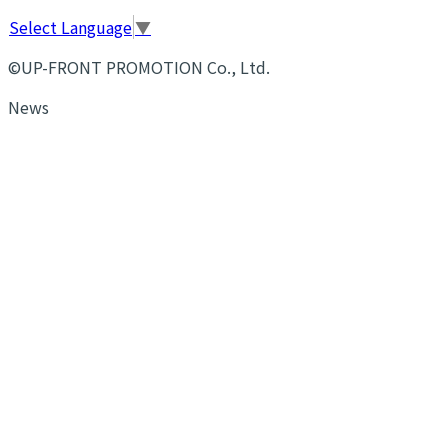
Select Language
▼
©UP-FRONT PROMOTION Co., Ltd.
News