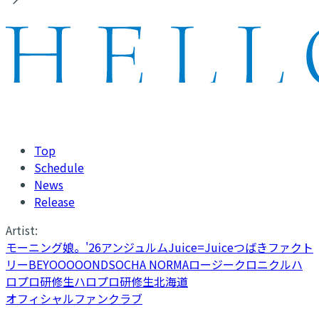
Top
Schedule
News
Release
Artist:
モーニング娘。'26
アンジュルム
Juice=Juice
つばきファクト
リー
BEYOOOOONDS
OCHA NORMA
ロージークロニクル
ハ
ロプロ研修生
ハロプロ研修生北海道
オフィシャルファンクラブ