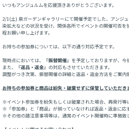
いつもアンジュルムを応援頂きありがとうございます。
2/1(土) 泉ガーデンギャラリーにて開催予定でした、アンジ
染拡大などの状況を受け、関係各所でイベントの開催可否を
程お願い申し上げます。
お持ちの参加券については、以下の通り対応予定です。
現時点においては、
『振替開催』
を予定しておりますが、今
また、
『返品・返金』
の対応もさせていただきます。
調整がつき次第、振替開催の詳細と返品・返金方法をご案内
お持ちの参加券と商品は紛失・破棄せずに保管していただき
※イベント参加券を紛失もしくは破棄された場合、再発行等
※「参加券」と「商品」が揃っていなければ返品・返金に応
※その他の諸注意事項等は、通常のイベント開催時に準拠致