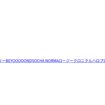
リー
BEYOOOOONDS
OCHA NORMA
ロージークロニクル
ハロプ