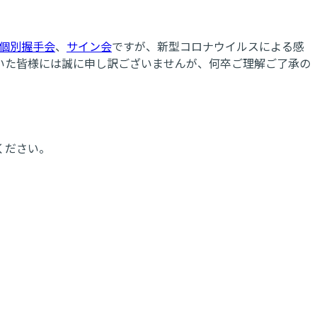
個別握手会
、
サイン会
ですが、新型コロナウイルスによる感
いた皆様には誠に申し訳ございませんが、何卒ご理解ご了承の
ください。