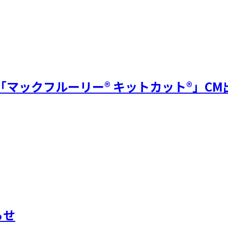
マックフルーリー® キットカット®」CM
らせ