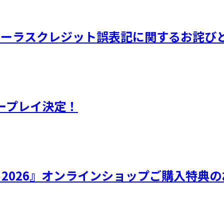
品 コーラスクレジット誤表記に関するお詫び
ープレイ決定！
ひなフェス 2026』オンラインショップご購入特