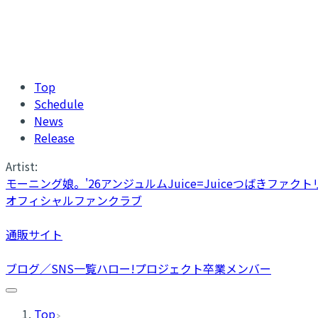
Top
Schedule
News
Release
Artist:
モーニング娘。'26
アンジュルム
Juice=Juice
つばきファクト
オフィシャルファンクラブ
通販サイト
ブログ／SNS一覧
ハロー!プロジェクト卒業メンバー
Top