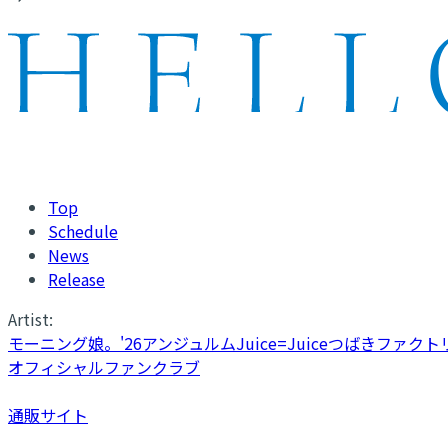
Top
Schedule
News
Release
Artist:
モーニング娘。'26
アンジュルム
Juice=Juice
つばきファクト
オフィシャルファンクラブ
通販サイト