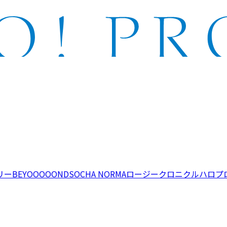
リー
BEYOOOOONDS
OCHA NORMA
ロージークロニクル
ハロプ