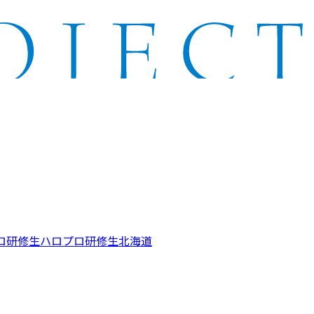
ロ研修生
ハロプロ研修生北海道