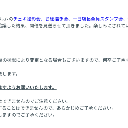
ュルムの
チェキ撮影会、お絵描き会、一日店長全員スタンプ会
、
協議した結果、開催を見送らせて頂きました。楽しみにされて
後の状況により変更となる場合もございますので、何卒ご了承
致します。
ますようお願いいたします。
はできませんのでご注意ください。
ずることはできませんので、あらかじめご了承ください。
しますのでご了承ください。