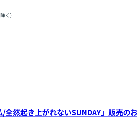
を除く)
/全然起き上がれないSUNDAY」販売の