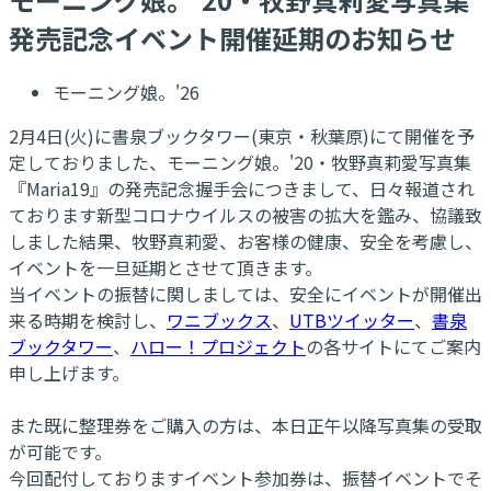
発売記念イベント開催延期のお知らせ
モーニング娘。'26
2月4日(火)に書泉ブックタワー(東京・秋葉原)にて開催を予
定しておりました、モーニング娘。'20・牧野真莉愛写真集
『Maria19』の発売記念握手会につきまして、日々報道され
ております新型コロナウイルスの被害の拡大を鑑み、協議致
しました結果、牧野真莉愛、お客様の健康、安全を考慮し、
イベントを一旦延期とさせて頂きます。
当イベントの振替に関しましては、安全にイベントが開催出
来る時期を検討し、
ワニブックス
、
UTBツイッター
、
書泉
ブックタワー
、
ハロー！プロジェクト
の各サイトにてご案内
申し上げます。
また既に整理券をご購入の方は、本日正午以降写真集の受取
が可能です。
今回配付しておりますイベント参加券は、振替イベントでそ