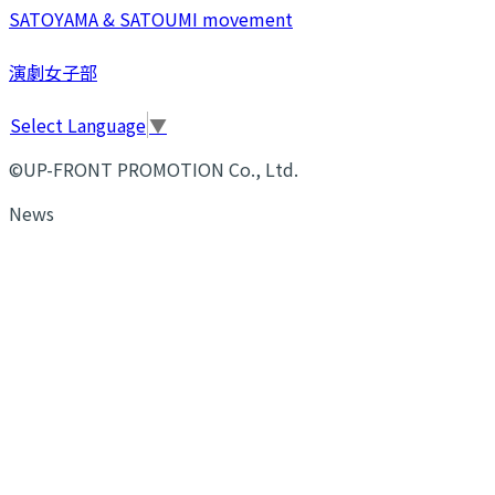
SATOYAMA & SATOUMI movement
演劇女子部
Select Language
▼
©UP-FRONT PROMOTION Co., Ltd.
News