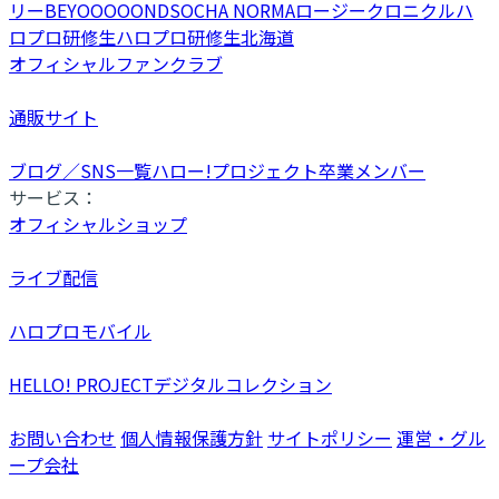
リー
BEYOOOOONDS
OCHA NORMA
ロージークロニクル
ハ
ロプロ研修生
ハロプロ研修生北海道
オフィシャルファンクラブ
通販サイト
ブログ／SNS一覧
ハロー!プロジェクト卒業メンバー
サービス：
オフィシャルショップ
ライブ配信
ハロプロモバイル
HELLO! PROJECTデジタルコレクション
お問い合わせ
個人情報保護方針
サイトポリシー
運営・グル
ープ会社