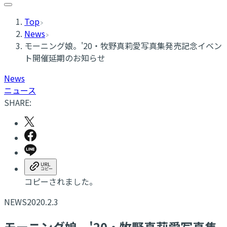
Top
News
モーニング娘。'20・牧野真莉愛写真集発売記念イベン
ト開催延期のお知らせ
News
ニュース
SHARE:
コピーされました。
NEWS
2020.2.3
モーニング娘。'20・牧野真莉愛写真集