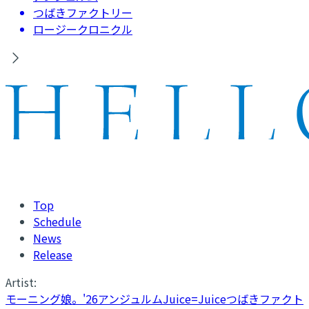
つばきファクトリー
ロージークロニクル
Top
Schedule
News
Release
Artist:
モーニング娘。'26
アンジュルム
Juice=Juice
つばきファクト