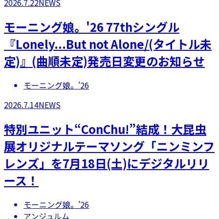
2026.7.22
NEWS
モーニング娘。'26 77thシングル
『Lonely...But not Alone/(タイトル未
定)』(曲順未定)発売日変更のお知らせ
モーニング娘。'26
2026.7.14
NEWS
特別ユニット“ConChu!”結成！大昆虫
展オリジナルテーマソング「ニンミンフ
レンズ」を7月18日(土)にデジタルリリ
ース！
モーニング娘。'26
アンジュルム