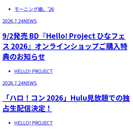
モーニング娘。'26
2026.7.24
NEWS
9/2発売 BD『Hello! Project ひなフェ
ス 2026』オンラインショップご購入特
典のお知らせ
HELLO! PROJECT
2026.7.24
NEWS
「ハロ！コン 2026」Hulu見放題での独
占生配信決定！
HELLO! PROJECT