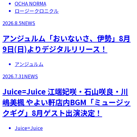
OCHA NORMA
ロージークロニクル
2026.8.5
NEWS
アンジュルム「おいないさ、伊勢」8月
9日(日)よりデジタルリリース！
アンジュルム
2026.7.31
NEWS
Juice=Juice 江端妃咲・石山咲良・川
嶋美楓 やよい軒店内BGM「ミュージッ
クギグ」8月ゲスト出演決定！
Juice=Juice