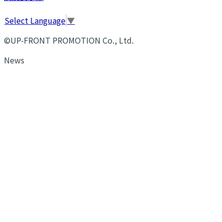
Select Language
▼
©UP-FRONT PROMOTION Co., Ltd.
News