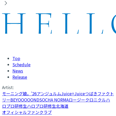
Top
Schedule
News
Release
Artist:
モーニング娘。'26
アンジュルム
Juice=Juice
つばきファクト
リー
BEYOOOOONDS
OCHA NORMA
ロージークロニクル
ハ
ロプロ研修生
ハロプロ研修生北海道
オフィシャルファンクラブ