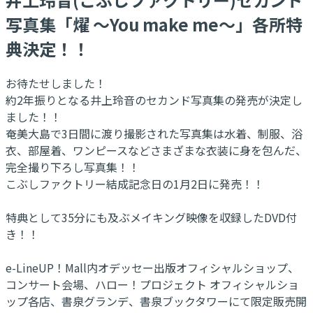
写真集「燿 ～You make me～」各所特
典決定！！
お待たせしました！
約2年振りとなる井上玲音のセカンド写真集の発売が決定し
ました！！
奄美大島で3日間に渡り撮影された写真集は水着、制服、浴
衣、部屋着、ワンピースなどさまざまな衣装に身を包んだ、
完全撮り下ろし写真集！！
こぶしファクトリー結成記念日の1月2日に発売！！
特典として35分にも及ぶメイキング映像を収録したDVD付
き！！
e-LineUP！Mall内オデッセー出版オフィシャルショップ、
コンサート会場、ハロー！プロジェクト オフィシャルショ
ップ各店、書泉グランデ、書泉ブックタワーにて限定販売開