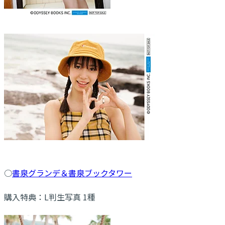
○
書泉グランデ＆書泉ブックタワー
購入特典：L判生写真 1種