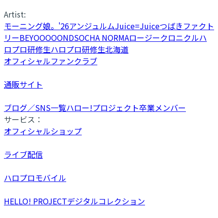
Artist:
モーニング娘。'26
アンジュルム
Juice=Juice
つばきファクト
リー
BEYOOOOONDS
OCHA NORMA
ロージークロニクル
ハ
ロプロ研修生
ハロプロ研修生北海道
オフィシャルファンクラブ
通販サイト
ブログ／SNS一覧
ハロー!プロジェクト卒業メンバー
サービス：
オフィシャルショップ
ライブ配信
ハロプロモバイル
HELLO! PROJECTデジタルコレクション