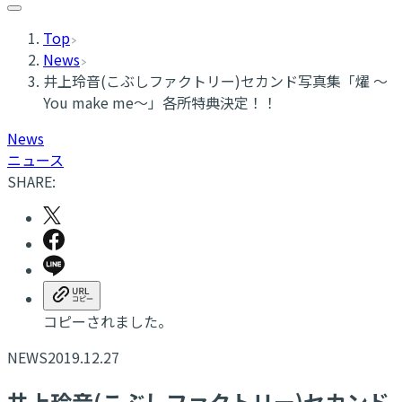
Top
News
井上玲音(こぶしファクトリー)セカンド写真集「燿 ～
You make me～」各所特典決定！！
News
ニュース
SHARE:
コピーされました。
NEWS
2019.12.27
井上玲音(こぶしファクトリー)セカンド