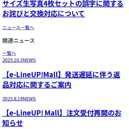
サイズ生写真4枚セットの誤字に関する
お詫びと交換対応について
ニュース一覧へ
関連ニュース
一覧へ
2025.10.3
NEWS
【e-LineUP!Mall】発送遅延に伴う返
品対応に関するご案内
2025.8.19
NEWS
​【e-LineUP! Mall】注文受付再開のお
知らせ