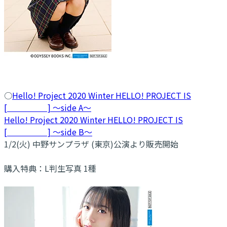
○
Hello! Project 2020 Winter HELLO! PROJECT IS
[ ] ～side A～
Hello! Project 2020 Winter HELLO! PROJECT IS
[ ] ～side B～
1/2(火) 中野サンプラザ (東京)公演より販売開始
購入特典：L判生写真 1種