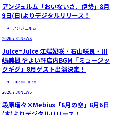
アンジュルム「おいないさ、伊勢」8月
9日(日)よりデジタルリリース！
アンジュルム
2026.7.31
NEWS
Juice=Juice 江端妃咲・石山咲良・川
嶋美楓 やよい軒店内BGM「ミュージッ
クギグ」8月ゲスト出演決定！
Juice=Juice
2026.7.30
NEWS
段原瑠々×Mebius「8月の空」8月6日
(木)よりデジタルリリース！