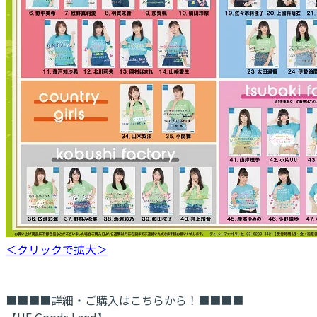
＜クリックで拡大＞
■■■■詳細・ご購入はこちらから！■■■■
【UF Goods Land】