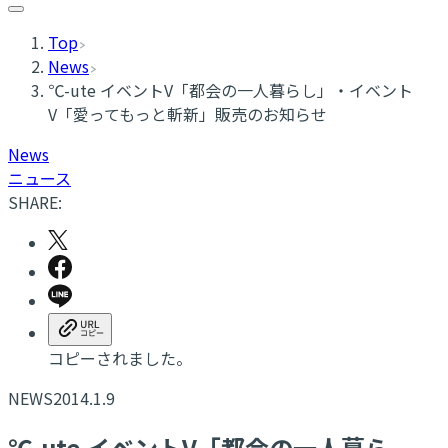
Top
News
℃-ute イベントV「都会の一人暮らし」・イベント
V「愛ってもっと斬新」販売のお知らせ
News
ニュース
SHARE:
コピーされました。
NEWS
2014.1.9
℃-ute イベントV「都会の一人暮ら