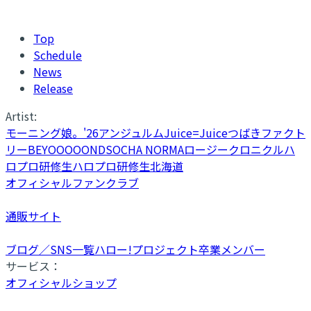
Top
Schedule
News
Release
Artist:
モーニング娘。'26
アンジュルム
Juice=Juice
つばきファクト
リー
BEYOOOOONDS
OCHA NORMA
ロージークロニクル
ハ
ロプロ研修生
ハロプロ研修生北海道
オフィシャルファンクラブ
通販サイト
ブログ／SNS一覧
ハロー!プロジェクト卒業メンバー
サービス：
オフィシャルショップ