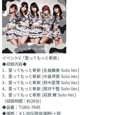
イベントV「愛ってもっと斬新」
◆収録内容◆
1．愛ってもっと斬新 (矢島舞美 Solo Ver.)
2．愛ってもっと斬新 (中島早貴 Solo Ver.)
3．愛ってもっと斬新 (鈴木愛理 Solo Ver.)
4．愛ってもっと斬新 (岡井千聖 Solo Ver.)
5．愛ってもっと斬新 (萩原 舞 Solo Ver.)
（収録時間：約20分）
◆品番：TGBS-7645
◆価格：￥1,905(税抜価格)＋税