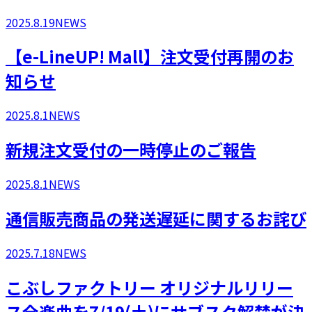
2025.8.19
NEWS
​【e-LineUP! Mall】注文受付再開のお
知らせ
2025.8.1
NEWS
新規注文受付の一時停止のご報告
2025.8.1
NEWS
通信販売商品の発送遅延に関するお詫び
2025.7.18
NEWS
こぶしファクトリー オリジナルリリー
ス全楽曲を7/19(土)にサブスク解禁が決