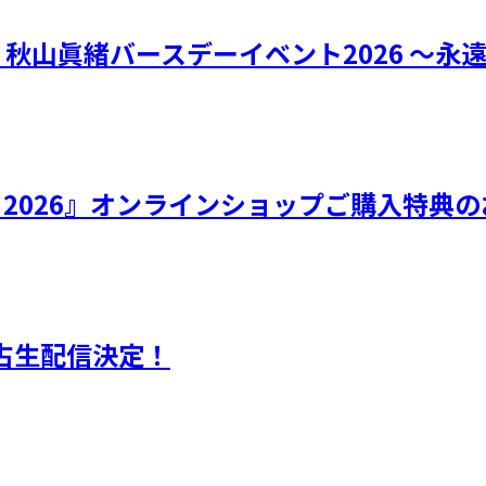
リー 秋山眞緒バースデーイベント2026 ～永
ひなフェス 2026』オンラインショップご購入特
独占生配信決定！