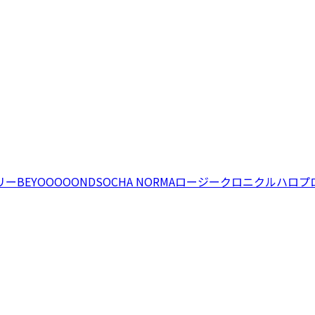
リー
BEYOOOOONDS
OCHA NORMA
ロージークロニクル
ハロプ