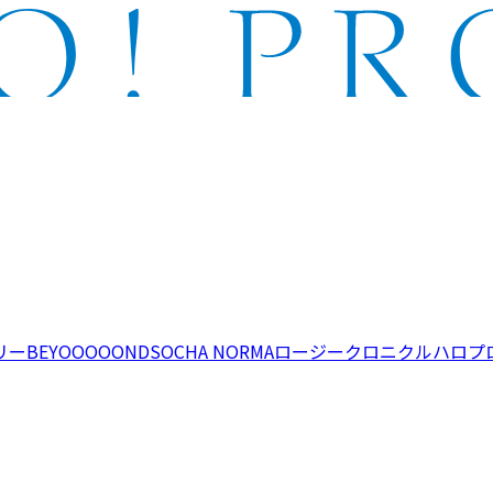
リー
BEYOOOOONDS
OCHA NORMA
ロージークロニクル
ハロプ