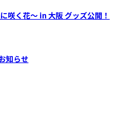
遠に咲く花～ in 大阪 グッズ公開！
典のお知らせ