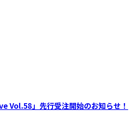
s Live Vol.58」先行受注開始のお知らせ！