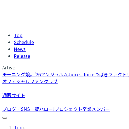
Top
Schedule
News
Release
Artist:
モーニング娘。'26
アンジュルム
Juice=Juice
つばきファクト
オフィシャルファンクラブ
通販サイト
ブログ／SNS一覧
ハロー!プロジェクト卒業メンバー
Top