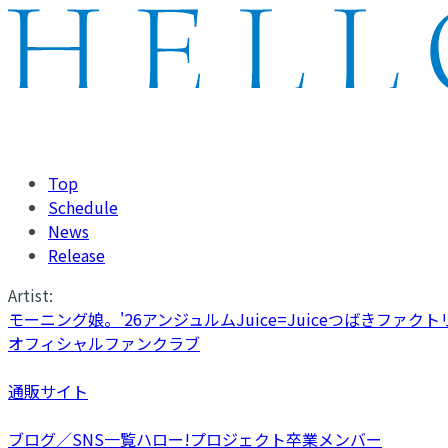
Top
Schedule
News
Release
Artist:
モーニング娘。'26
アンジュルム
Juice=Juice
つばきファクト
オフィシャルファンクラブ
通販サイト
ブログ／SNS一覧
ハロー!プロジェクト卒業メンバー