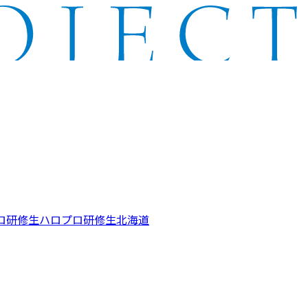
ロ研修生
ハロプロ研修生北海道