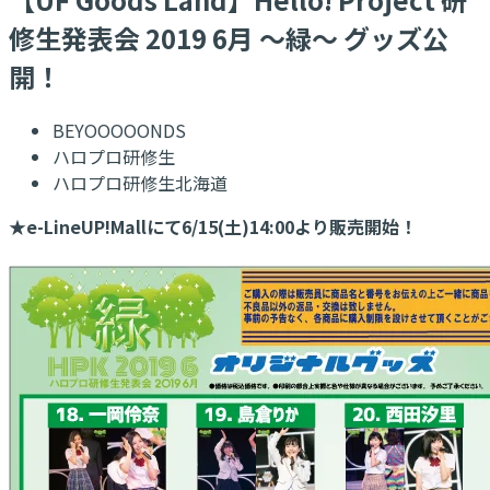
修生発表会 2019 6月 ～緑～ グッズ公
開！
BEYOOOOONDS
ハロプロ研修生
ハロプロ研修生北海道
★e-LineUP!Mallにて6/15(土)14:00より販売開始！