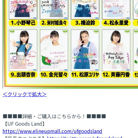
＜クリックで拡大＞
■■■■詳細・ご購入はこちらから！■■■■
【UF Goods Land】
https://www.elineupmall.com/ufgoodsland