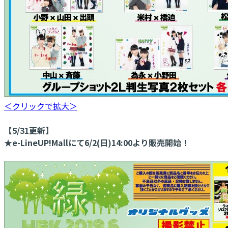
＜クリックで拡大＞
【5/31更新】
★e-LineUP!Mallにて6/2(日)14:00より販売開始！