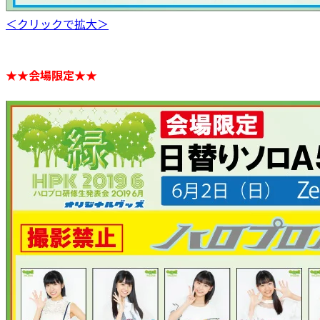
＜クリックで拡大＞
★★会場限定★★