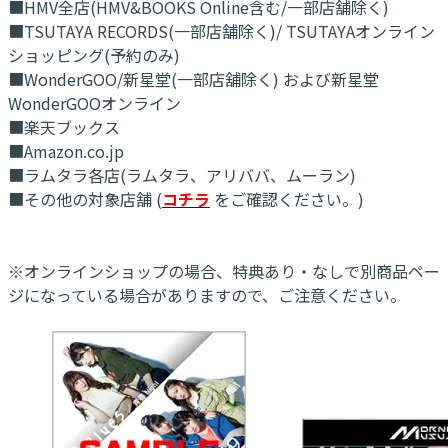
■HMV全店(HMV&BOOKS Online含む/一部店舗除く)
■TSUTAYA RECORDS(一部店舗除く)/ TSUTAYAオンライン
ショッピング(予約のみ)
■WonderGOO/新星堂(一部店舖除く) および新星堂
WonderGOOオンライン
■楽天ブックス
■Amazon.co.jp
■ラムタラ各店(ラムタラ、アリババ、ムーラン)
■その他の対象店舗 (
コチラ
をご確認ください。)
※オンラインショップの場合、特典あり・なしで別商品ペー
ジになっている場合がありますので、ご注意ください。