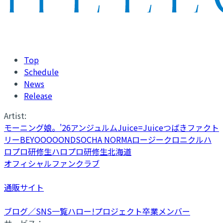
Top
Schedule
News
Release
Artist:
モーニング娘。'26
アンジュルム
Juice=Juice
つばきファクト
リー
BEYOOOOONDS
OCHA NORMA
ロージークロニクル
ハ
ロプロ研修生
ハロプロ研修生北海道
オフィシャルファンクラブ
通販サイト
ブログ／SNS一覧
ハロー!プロジェクト卒業メンバー
サービス：