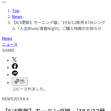
Top
News
【6/4更新】モーニング娘。'19 6/12発売 67thシング
ル「人生Blues/青春Night」ご購入特典のお知らせ
News
ニュース
SHARE:
コピーされました。
NEWS
2019.6.4
【6/4更新】モーニング娘。'19 6/12発