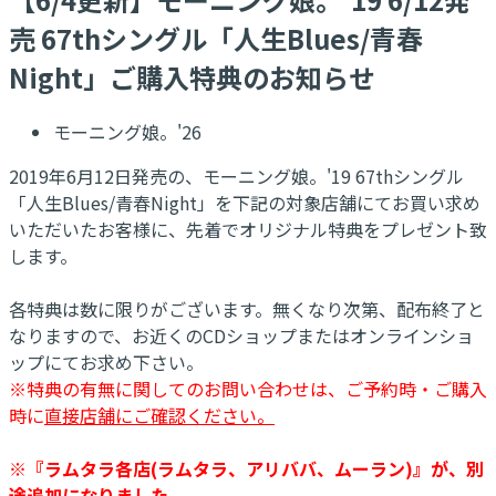
売 67thシングル「人生Blues/青春
Night」ご購入特典のお知らせ
モーニング娘。'26
2019年6月12日発売の、モーニング娘。'19 67thシングル
「人生Blues/青春Night」を下記の対象店舗にてお買い求め
いただいたお客様に、先着でオリジナル特典をプレゼント致
します。
各特典は数に限りがございます。無くなり次第、配布終了と
なりますので、お近くのCDショップまたはオンラインショ
ップにてお求め下さい。
※特典の有無に関してのお問い合わせは、ご予約時・ご購入
時に
直接店舗にご確認ください。
※『ラムタラ各店(ラムタラ、アリババ、ムーラン)』が、別
途追加になりました。