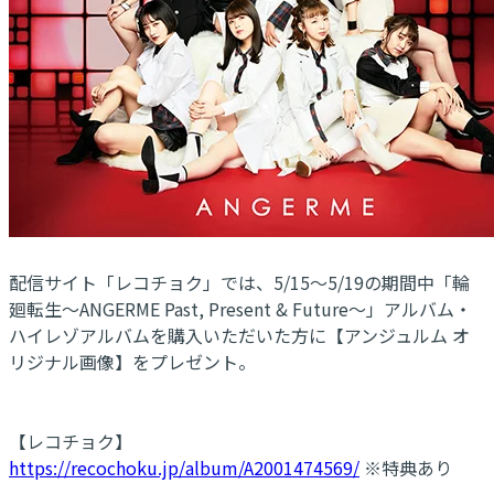
配信サイト「レコチョク」では、5/15～5/19の期間中「輪
廻転生～ANGERME Past, Present & Future～」アルバム・
ハイレゾアルバムを購入いただいた方に【アンジュルム オ
リジナル画像】をプレゼント。
【レコチョク】
https://recochoku.jp/album/A2001474569/
※特典あり