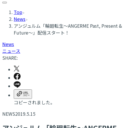
Top
News
アンジュルム「輪廻転生～ANGERME Past, Present &
Future～」配信スタート！
News
ニュース
SHARE:
コピーされました。
NEWS
2019.5.15
アンジュルム「輪廻転生～ANGERME