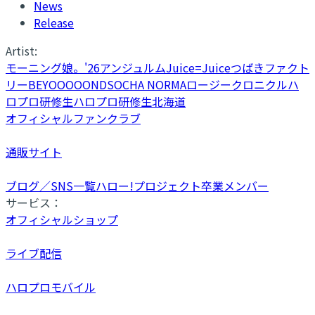
News
Release
Artist:
モーニング娘。'26
アンジュルム
Juice=Juice
つばきファクト
リー
BEYOOOOONDS
OCHA NORMA
ロージークロニクル
ハ
ロプロ研修生
ハロプロ研修生北海道
オフィシャルファンクラブ
通販サイト
ブログ／SNS一覧
ハロー!プロジェクト卒業メンバー
サービス：
オフィシャルショップ
ライブ配信
ハロプロモバイル