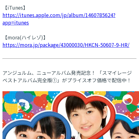
【iTunes】
https://itunes.apple.com/jp/album/1460785624?
app=itunes
【mora(ハイレゾ)】
https://mora.jp/package/43000030/HKCN-50607-9-HR/
アンジュルム、ニューアルバム発売記念！ 「スマイレージ
ベストアルバム完全版①」がプライスオフ価格で配信中！