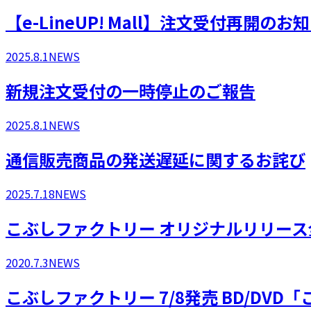
​【e-LineUP! Mall】注文受付再開のお
2025.8.1
NEWS
新規注文受付の一時停止のご報告
2025.8.1
NEWS
通信販売商品の発送遅延に関するお詫び
2025.7.18
NEWS
こぶしファクトリー オリジナルリリース全
2020.7.3
NEWS
こぶしファクトリー 7/8発売 BD/DVD「