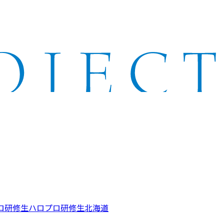
ロ研修生
ハロプロ研修生北海道