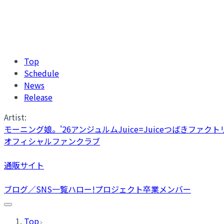
Top
Schedule
News
Release
Artist:
モーニング娘。'26
アンジュルム
Juice=Juice
つばきファクト
オフィシャルファンクラブ
通販サイト
ブログ／SNS一覧
ハロー!プロジェクト卒業メンバー
Top