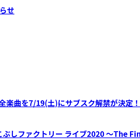
知らせ
楽曲を7/19(土)にサブスク解禁が決定
こぶしファクトリー ライブ2020 ～The F