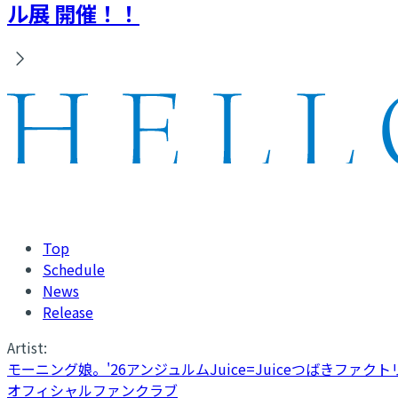
ル展 開催！！
Top
Schedule
News
Release
Artist:
モーニング娘。'26
アンジュルム
Juice=Juice
つばきファクト
オフィシャルファンクラブ