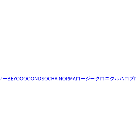
リー
BEYOOOOONDS
OCHA NORMA
ロージークロニクル
ハロプ