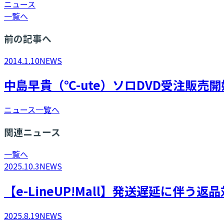
ニュース
一覧へ
前の記事へ
2014.1.10
NEWS
中島早貴（℃-ute）ソロDVD受注販売
ニュース一覧へ
関連ニュース
一覧へ
2025.10.3
NEWS
【e-LineUP!Mall】発送遅延に伴う
2025.8.19
NEWS