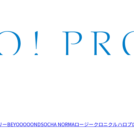
リー
BEYOOOOONDS
OCHA NORMA
ロージークロニクル
ハロプ