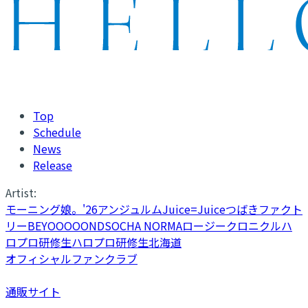
Top
Schedule
News
Release
Artist:
モーニング娘。'26
アンジュルム
Juice=Juice
つばきファクト
リー
BEYOOOOONDS
OCHA NORMA
ロージークロニクル
ハ
ロプロ研修生
ハロプロ研修生北海道
オフィシャルファンクラブ
通販サイト