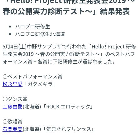
春の公開実力診断テスト～」結果発表
ハロプロ研修生
ハロプロ研修生北海道
5月4日(土)中野サンプラザで行われた「Hello! Project 研修
生発表会2019 ～春の公開実力診断テスト～」のベストパフ
ォーマンス賞・各賞に下記研修生が選ばれました。
○ベストパフォーマンス賞
松永里愛
「ガタメキラ」
○ダンス賞
工藤由愛
(北海道)「ROCK エロティック」
○歌唱賞
石栗奏美
(北海道)「気まぐれプリンセス」