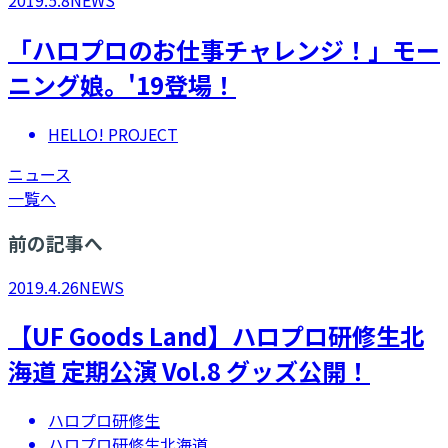
2019.5.8
NEWS
「ハロプロのお仕事チャレンジ！」モー
ニング娘。'19登場！
HELLO! PROJECT
ニュース
一覧へ
前の記事へ
2019.4.26
NEWS
【UF Goods Land】ハロプロ研修生北
海道 定期公演 Vol.8 グッズ公開！
ハロプロ研修生
ハロプロ研修生北海道