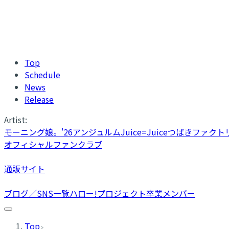
Top
Schedule
News
Release
Artist:
モーニング娘。'26
アンジュルム
Juice=Juice
つばきファクト
オフィシャルファンクラブ
通販サイト
ブログ／SNS一覧
ハロー!プロジェクト卒業メンバー
Top