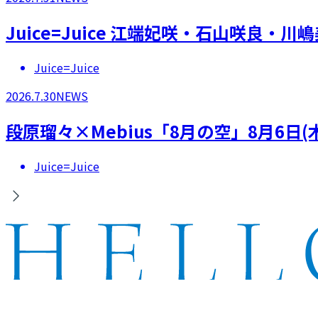
Juice=Juice 江端妃咲・石山咲良
Juice=Juice
2026.7.30
NEWS
段原瑠々×Mebius「8月の空」8月6日
Juice=Juice