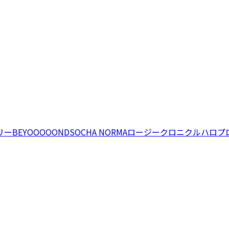
リー
BEYOOOOONDS
OCHA NORMA
ロージークロニクル
ハロプ