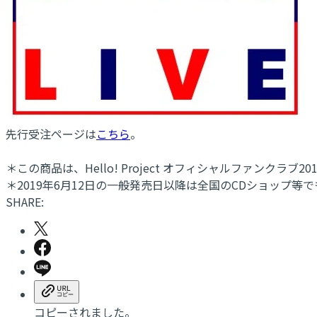
先行受注ページは
こちら
。
＊この商品は、Hello! Project オフィシャルファンクラブ
＊2019年6月12日の一般発売日以降は全国のCDショップ等
SHARE:
コピーされました。