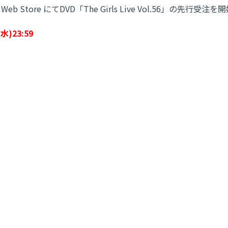
b Store にてDVD「The Girls Live Vol.56」の先行受注
)23:59