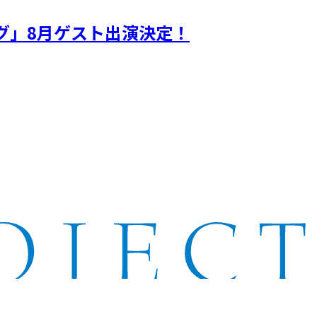
ギグ」8月ゲスト出演決定！