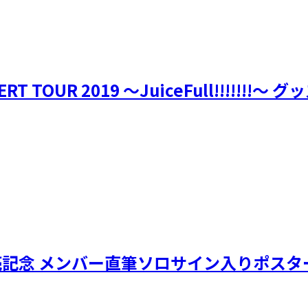
ERT TOUR 2019 ～JuiceFull!!!!!!!～
発売記念 メンバー直筆ソロサイン入りポスター