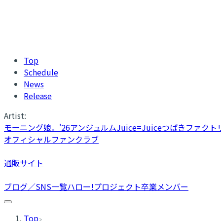
Top
Schedule
News
Release
Artist:
モーニング娘。'26
アンジュルム
Juice=Juice
つばきファクト
オフィシャルファンクラブ
通販サイト
ブログ／SNS一覧
ハロー!プロジェクト卒業メンバー
Top