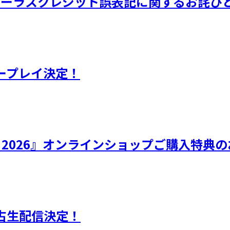
品 コーラスクレジット誤表記に関するお詫び
ープレイ決定！
ひなフェス 2026』オンラインショップご購入特
独占生配信決定！