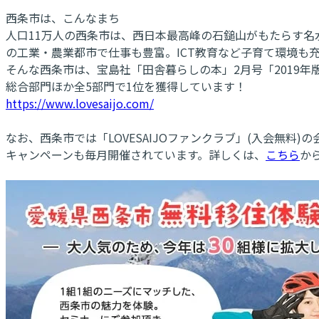
西条市は、こんなまち
人口11万人の西条市は、西日本最高峰の石鎚山がもたらす
の工業・農業都市で仕事も豊富。ICT教育など子育て環境も
そんな西条市は、宝島社「田舎暮らしの本」2月号「2019
総合部門ほか全5部門で1位を獲得しています！
https://www.lovesaijo.com/
なお、西条市では「LOVESAIJOファンクラブ」(入会無
キャンペーンも毎月開催されています。詳しくは、
こちら
か