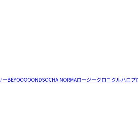
リー
BEYOOOOONDS
OCHA NORMA
ロージークロニクル
ハロプ