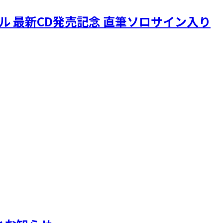
ニクル 最新CD発売記念 直筆ソロサイン入り