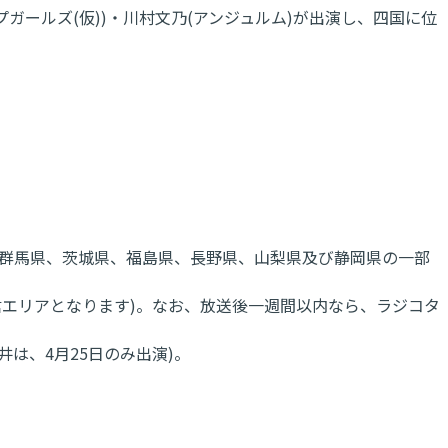
プガールズ(仮))・川村文乃(アンジュルム)が出演し、四国に位
、群馬県、茨城県、福島県、長野県、山梨県及び静岡県の一部
配信エリアとなります)。なお、放送後一週間以内なら、ラジコタ
井は、4月25日のみ出演)。