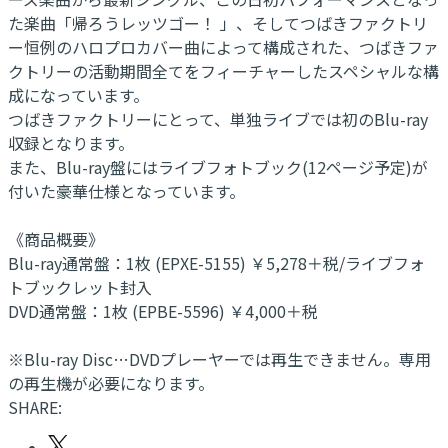
た楽曲「帰ろうレッツゴー！ 」、そしてつばきファクトリ
ー恒例のハロプロカバー曲によって構成された、つばきファ
クトリーの活動期間全てをフィーチャーしたスペシャルな構
成になっています。
つばきファクトリーにとって、単独ライブでは初のBlu-ray
収録となります。
また、Blu-ray盤にはライブフォトブック(12ページ予定)が
付いた豪華仕様となっています。
《商品概要》
Blu-ray通常盤：1枚 (EPXE-5155) ￥5,278＋税/ライブフォ
トブックレット封入
DVD通常盤：1枚 (EPBE-5596) ￥4,000＋税
※Blu-ray Disc…DVDプレーヤーでは再生できません。専用
の再生機が必要になります。
SHARE: