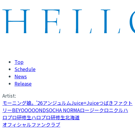
Top
Schedule
News
Release
Artist:
モーニング娘。'26
アンジュルム
Juice=Juice
つばきファクト
リー
BEYOOOOONDS
OCHA NORMA
ロージークロニクル
ハ
ロプロ研修生
ハロプロ研修生北海道
オフィシャルファンクラブ