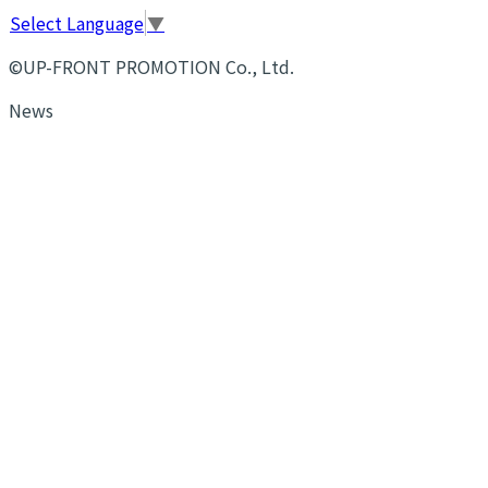
Select Language
▼
©UP-FRONT PROMOTION Co., Ltd.
News