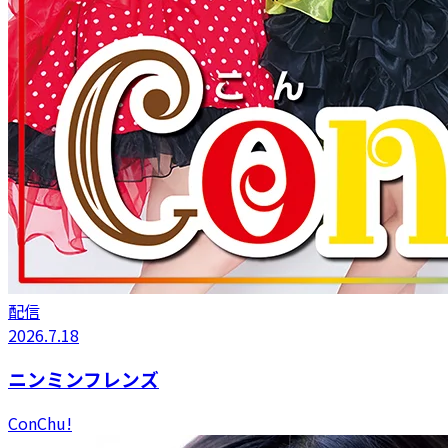
配信
2026.7.18
ニンミンフレンズ
ConChu!