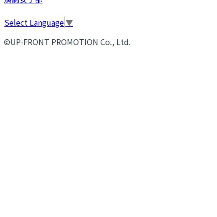
Select Language
▼
©UP-FRONT PROMOTION Co., Ltd.