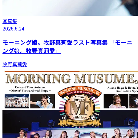
写真集
2026.6.24
モーニング娘。牧野真莉愛ラスト写真集 「モーニ
ング娘。牧野真莉愛」
牧野真莉愛