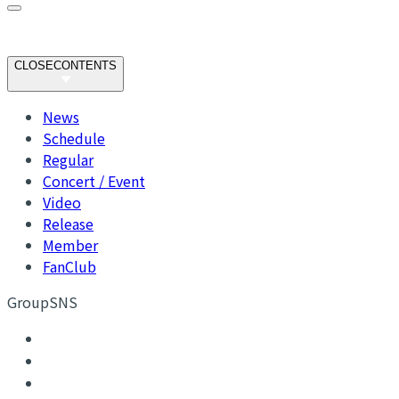
CLOSE
CONTENTS
News
Schedule
Regular
Concert / Event
Video
Release
Member
FanClub
GroupSNS