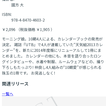
國方 大
ISBN:
978-4-8470-4603-2
￥2,096 （税抜価格 ￥1,905 ）
モーニング娘。10期4人による、カレンダーブックの発売が
決定。 雑誌『UTB』で4人が連載していた“天気組2013カレ
ンダー"を、新たに2014年度版にリニューアルして1冊にま
とめました。 カレンダーの他にも、本音を語り合ったロン
グインタビューや、水着や制服、ルームウェアなどの、撮り
下ろしもたっぷり! 仲良し4人組みの“10期愛"が感じられる
珠玉の1冊です。 お見逃しなく!
関連リリース
一覧へ