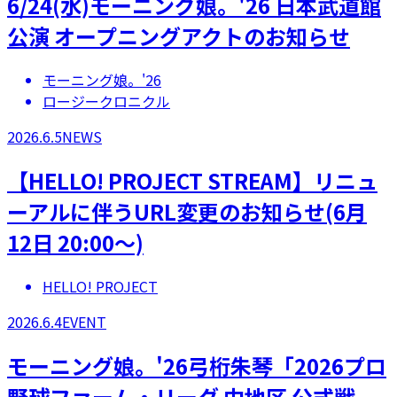
6/24(水)モーニング娘。'26 日本武道館
公演 オープニングアクトのお知らせ
モーニング娘。'26
ロージークロニクル
2026.6.5
NEWS
【HELLO! PROJECT STREAM】リニュ
ーアルに伴うURL変更のお知らせ(6月
12日 20:00～)
HELLO! PROJECT
2026.6.4
EVENT
モーニング娘。'26弓桁朱琴「2026プロ
野球ファーム・リーグ 中地区 公式戦