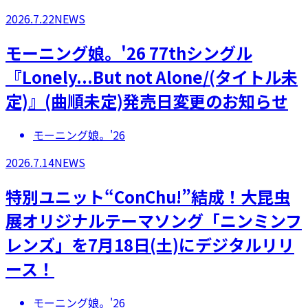
2026.7.22
NEWS
モーニング娘。'26 77thシングル
『Lonely...But not Alone/(タイトル未
定)』(曲順未定)発売日変更のお知らせ
モーニング娘。'26
2026.7.14
NEWS
特別ユニット“ConChu!”結成！大昆虫
展オリジナルテーマソング「ニンミンフ
レンズ」を7月18日(土)にデジタルリリ
ース！
モーニング娘。'26