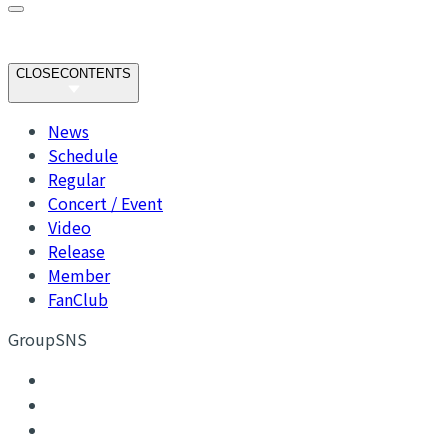
CLOSE
CONTENTS
News
Schedule
Regular
Concert / Event
Video
Release
Member
FanClub
GroupSNS