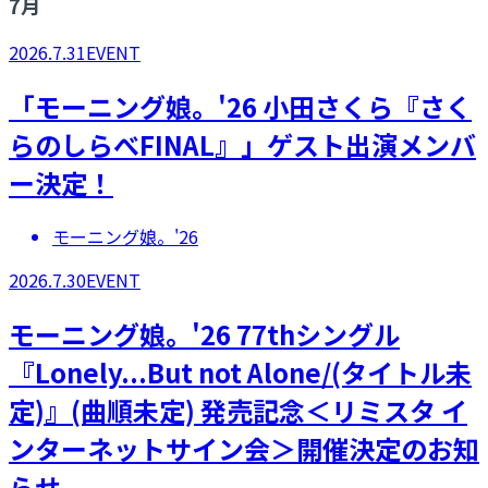
7
月
2026.7.31
EVENT
「モーニング娘。'26 小田さくら『さく
らのしらべFINAL』」ゲスト出演メンバ
ー決定！
モーニング娘。'26
2026.7.30
EVENT
モーニング娘。'26 77thシングル
『Lonely...But not Alone/(タイトル未
定)』(曲順未定) 発売記念＜リミスタ イ
ンターネットサイン会＞開催決定のお知
らせ