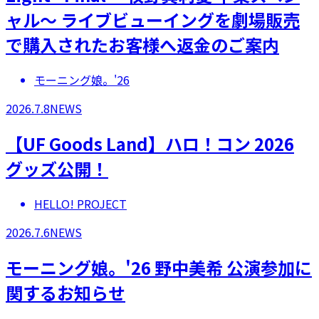
ャル～ ライブビューイングを劇場販売
で購入されたお客様へ返金のご案内
モーニング娘。'26
2026.7.8
NEWS
【UF Goods Land】ハロ！コン 2026
グッズ公開！
HELLO! PROJECT
2026.7.6
NEWS
モーニング娘。'26 野中美希 公演参加に
関するお知らせ