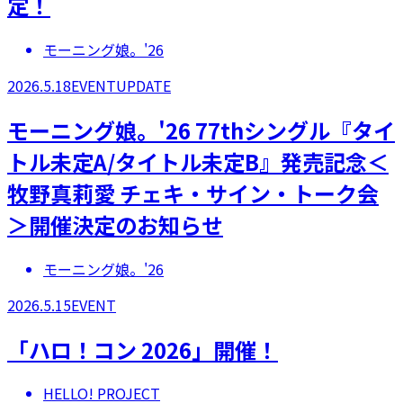
定！
モーニング娘。'26
2026.5.18
EVENT
UPDATE
モーニング娘。'26 77thシングル『タイ
トル未定A/タイトル未定B』発売記念＜
牧野真莉愛 チェキ・サイン・トーク会
＞開催決定のお知らせ
モーニング娘。'26
2026.5.15
EVENT
「​ハロ！コン 2026」開催！
HELLO! PROJECT