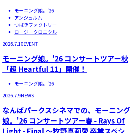
モーニング娘。'26
アンジュルム
つばきファクトリー
ロージークロニクル
2026.7.10
EVENT
モーニング娘。'26 コンサートツアー秋
「超 Heartful 11」開催！
モーニング娘。'26
2026.7.9
NEWS
なんばパークスシネマでの、モーニング
娘。'26 コンサートツアー春 - Rays Of
Light - Final ～牧野真莉愛 卒業スペシ