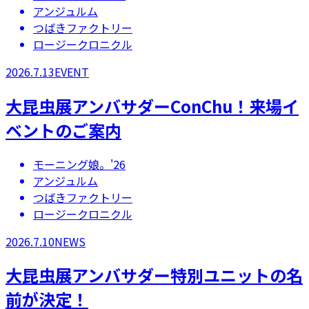
アンジュルム
つばきファクトリー
ロージークロニクル
2026.7.13
EVENT
大昆虫展アンバサダーConChu！来場イ
ベントのご案内
モーニング娘。'26
アンジュルム
つばきファクトリー
ロージークロニクル
2026.7.10
NEWS
大昆虫展アンバサダー特別ユニットの名
前が決定！