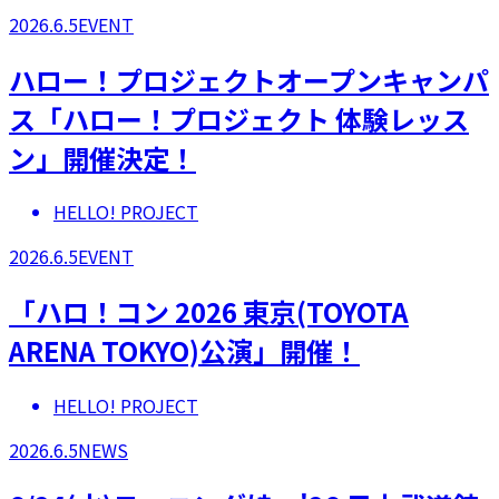
2026.6.5
EVENT
ハロー！プロジェクトオープンキャンパ
ス「ハロー！プロジェクト 体験レッス
ン」開催決定！
HELLO! PROJECT
2026.6.5
EVENT
「ハロ！コン 2026 東京(TOYOTA
ARENA TOKYO)公演」開催！
HELLO! PROJECT
2026.6.5
NEWS