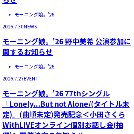
モーニング娘。'26
2026.7.30
NEWS
モーニング娘。'26 野中美希 公演参加に
関するお知らせ
モーニング娘。'26
2026.7.27
EVENT
モーニング娘。'26 77thシングル
『Lonely...But not Alone/(タイトル未
定)』(曲順未定)発売記念＜小田さくら
WithLIVEオンライン個別お話し会(抽