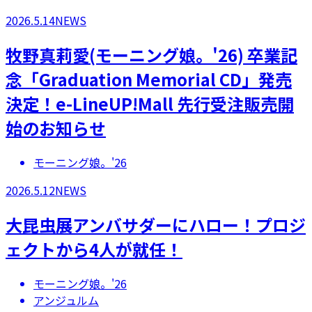
2026.5.14
NEWS
牧野真莉愛(モーニング娘。'26) 卒業記
念「Graduation Memorial CD」発売
決定！e-LineUP!Mall 先行受注販売開
始のお知らせ
モーニング娘。'26
2026.5.12
NEWS
大昆虫展アンバサダーにハロー！プロジ
ェクトから4人が就任！
モーニング娘。'26
アンジュルム