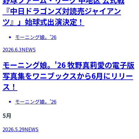
『中日ドラゴンズ対読売ジャイアン
ツ』」始球式出演決定！
モーニング娘。'26
2026.6.3
NEWS
モーニング娘。'26 牧野真莉愛の電子版
写真集をワニブックスから6月にリリー
ス！
モーニング娘。'26
5
月
2026.5.29
NEWS