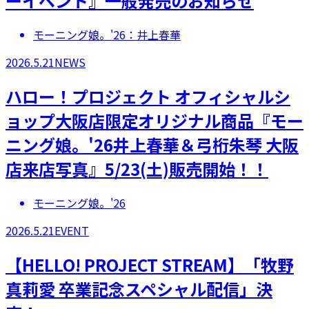
ーイベント』一般発売のお知らせ
モーニング娘。'26：井上春華
2026.5.21
NEWS
ハロー！プロジェクト オフィシャルシ
ョップ大阪店限定オリジナル商品『モー
ニング娘。'26井上春華＆弓桁朱琴 大阪
店来店写真』5/23(土)販売開始！！
モーニング娘。'26
2026.5.21
EVENT
【HELLO! PROJECT STREAM】「牧野
真莉愛 卒業記念スペシャル配信」決